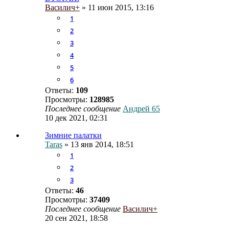
Василич+
» 11 июн 2015, 13:16
1
2
3
4
5
6
Ответы:
109
Просмотры:
128985
Последнее сообщение
Андрей 65
10 дек 2021, 02:31
Зимние палатки
Taras
» 13 янв 2014, 18:51
1
2
3
Ответы:
46
Просмотры:
37409
Последнее сообщение
Василич+
20 сен 2021, 18:58