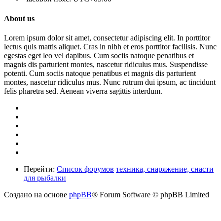
About us
Lorem ipsum dolor sit amet, consectetur adipiscing elit. In porttitor
lectus quis mattis aliquet. Cras in nibh et eros porttitor facilisis. Nunc
egestas eget leo vel dapibus. Cum sociis natoque penatibus et
magnis dis parturient montes, nascetur ridiculus mus. Suspendisse
potenti. Cum sociis natoque penatibus et magnis dis parturient
montes, nascetur ridiculus mus. Nunc rutrum dui ipsum, ac tincidunt
felis pharetra sed. Aenean viverra sagittis interdum.
Перейти:
Список форумов
техника, снаряжение, снасти
для рыбалки
Создано на основе
phpBB
® Forum Software © phpBB Limited