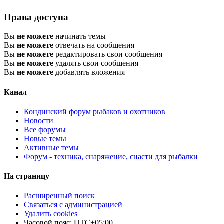
Права доступа
Вы
не можете
начинать темы
Вы
не можете
отвечать на сообщения
Вы
не можете
редактировать свои сообщения
Вы
не можете
удалять свои сообщения
Вы
не можете
добавлять вложения
Канал
Кондинский форум рыбаков и охотников
Новости
Все форумы
Новые темы
Активные темы
Форум - техника, снаряжение, снасти для рыбалки
На страницу
Расширенный поиск
Связаться с администрацией
Удалить cookies
Часовой пояс:
UTC+05:00