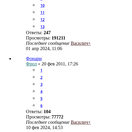
10
11
12
13
Ответы:
247
Просмотры:
191211
Последнее сообщение
Василич+
01 апр 2024, 11:06
Фонари
Фрол
» 20 фев 2011, 17:26
1
2
3
4
5
6
Ответы:
104
Просмотры:
77772
Последнее сообщение
Василич+
10 фев 2024, 14:53