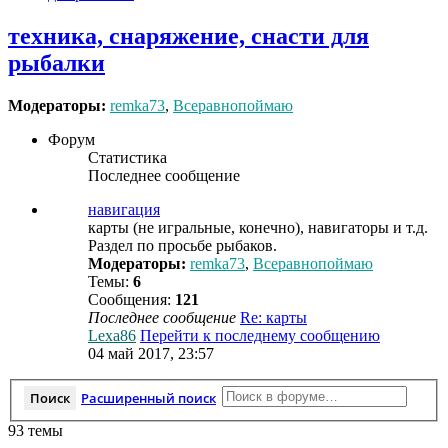
техника, снаряжение, снасти для
рыбалки
Модераторы:
remka73
,
Всеравнопоймаю
Форум
Статистика
Последнее сообщение
навигация
карты (не игральные, конечно), навигаторы и т.д.
Раздел по просьбе рыбаков.
Модераторы:
remka73
,
Всеравнопоймаю
Темы:
6
Сообщения:
121
Последнее сообщение
Re: карты
Lexa86
Перейти к последнему сообщению
04 май 2017, 23:57
Поиск
Расширенный поиск
93 темы