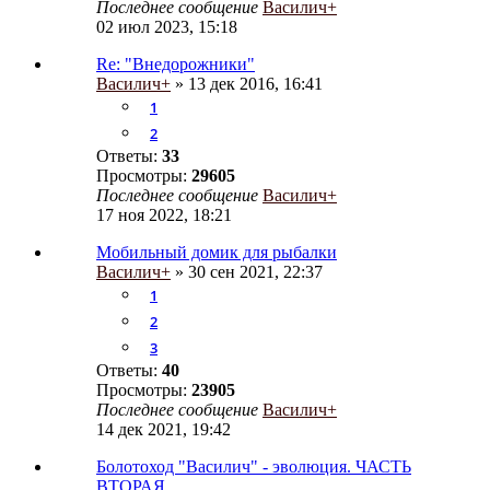
Последнее сообщение
Василич+
02 июл 2023, 15:18
Re: "Внедорожники"
Василич+
» 13 дек 2016, 16:41
1
2
Ответы:
33
Просмотры:
29605
Последнее сообщение
Василич+
17 ноя 2022, 18:21
Мобильный домик для рыбалки
Василич+
» 30 сен 2021, 22:37
1
2
3
Ответы:
40
Просмотры:
23905
Последнее сообщение
Василич+
14 дек 2021, 19:42
Болотоход "Василич" - эволюция. ЧАСТЬ
ВТОРАЯ.