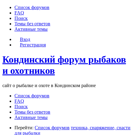
Список форумов
FAQ
Поиск
Темы без ответов
Активные темы
Вход
Регистрация
Кондинский форум рыбаков
и охотников
сайт о рыбалке и охоте в Кондинском районе
Список форумов
FAQ
Поиск
Темы без ответов
Активные темы
Перейти:
Список форумов
техника, снаряжение, снасти
для рыбалки