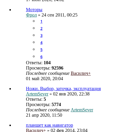
Моторы
Фрол
» 24 сен 2011, 00:25
1
2
3
4
5
6
Ответы:
104
Просмотры:
92596
Последнее сообщение
Василич+
01 май 2020, 20:04
Ножи. Выбор, заточка, эксплуатация
ArtemSever
» 02 янв 2020, 22:38
Ответы:
5
Просмотры:
5774
Последнее сообщение
ArtemSever
21 апр 2020, 11:50
планшет как навигатор
Василич+
» 02 фев 2014, 23:04