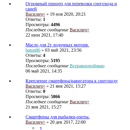
Огромный прицеп для перевозки снегохода и
саней
Василич+
» 19 ноя 2020, 20:21
Ответы:
1
Просмотры:
4496
Последнее сообщение
Василич+
22 июн 2021, 17:40
Масло для 2т лодочных моторв.
baton86
» 03 май 2021, 23:56
Ответы:
4
Просмотры:
5195
Последнее сообщение
Всеравнопоймаю
06 май 2021, 14:35
Крепление смартфона/навигатора к снегоходу
Василич+
» 21 янв 2021, 15:27
Ответы:
0
Просмотры:
5866
Последнее сообщение
Василич+
21 янв 2021, 15:27
Смартфоны для рыбалки-охоты.
Василич+
» 20 дек 2017, 22:00
1