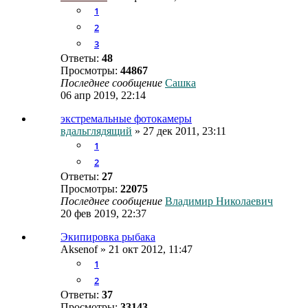
1
2
3
Ответы:
48
Просмотры:
44867
Последнее сообщение
Сашка
06 апр 2019, 22:14
экстремальные фотокамеры
вдальглядящий
» 27 дек 2011, 23:11
1
2
Ответы:
27
Просмотры:
22075
Последнее сообщение
Владимир Николаевич
20 фев 2019, 22:37
Экипировка рыбака
Aksenof
» 21 окт 2012, 11:47
1
2
Ответы:
37
Просмотры:
33143