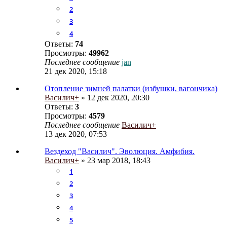
2
3
4
Ответы:
74
Просмотры:
49962
Последнее сообщение
jan
21 дек 2020, 15:18
Отопление зимней палатки (избушки, вагончика)
Василич+
» 12 дек 2020, 20:30
Ответы:
3
Просмотры:
4579
Последнее сообщение
Василич+
13 дек 2020, 07:53
Вездеход "Василич". Эволюция. Амфибия.
Василич+
» 23 мар 2018, 18:43
1
2
3
4
5