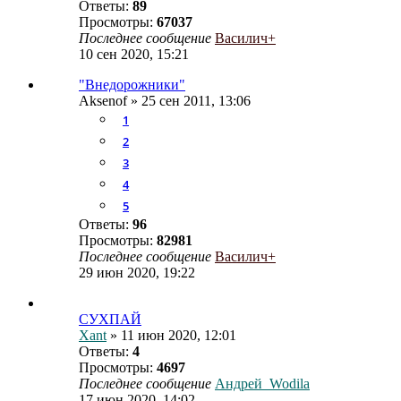
Ответы:
89
Просмотры:
67037
Последнее сообщение
Василич+
10 сен 2020, 15:21
"Внедорожники"
Aksenof
» 25 сен 2011, 13:06
1
2
3
4
5
Ответы:
96
Просмотры:
82981
Последнее сообщение
Василич+
29 июн 2020, 19:22
СУХПАЙ
Xant
» 11 июн 2020, 12:01
Ответы:
4
Просмотры:
4697
Последнее сообщение
Андрей_Wodila
17 июн 2020, 14:02