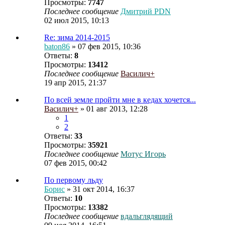
Просмотры:
7747
Последнее сообщение
Дмитрий PDN
02 июл 2015, 10:13
Re: зима 2014-2015
baton86
» 07 фев 2015, 10:36
Ответы:
8
Просмотры:
13412
Последнее сообщение
Василич+
19 апр 2015, 21:37
По всей земле пройти мне в кедах хочется...
Василич+
» 01 авг 2013, 12:28
1
2
Ответы:
33
Просмотры:
35921
Последнее сообщение
Мотус Игорь
07 фев 2015, 00:42
По первому льду
Борис
» 31 окт 2014, 16:37
Ответы:
10
Просмотры:
13382
Последнее сообщение
вдальглядящий