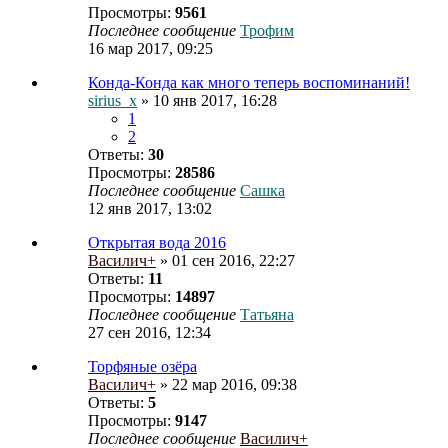
Просмотры:
9561
Последнее сообщение
Трофим
16 мар 2017, 09:25
Конда-Конда как много теперь воспоминаний!
sirius_x
» 10 янв 2017, 16:28
1
2
Ответы:
30
Просмотры:
28586
Последнее сообщение
Сашка
12 янв 2017, 13:02
Открытая вода 2016
Василич+
» 01 сен 2016, 22:27
Ответы:
11
Просмотры:
14897
Последнее сообщение
Татьяна
27 сен 2016, 12:34
Торфяные озёра
Василич+
» 22 мар 2016, 09:38
Ответы:
5
Просмотры:
9147
Последнее сообщение
Василич+