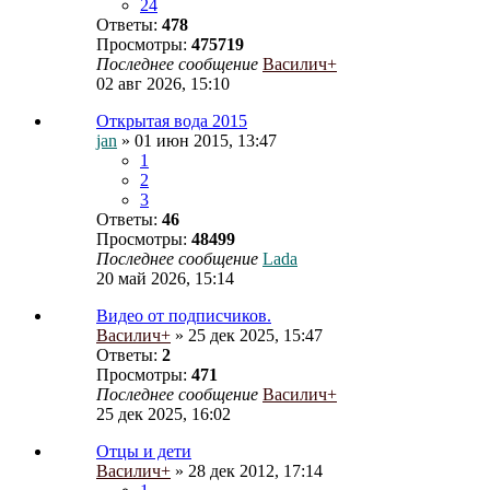
24
Ответы:
478
Просмотры:
475719
Последнее сообщение
Василич+
02 авг 2026, 15:10
Открытая вода 2015
jan
» 01 июн 2015, 13:47
1
2
3
Ответы:
46
Просмотры:
48499
Последнее сообщение
Lada
20 май 2026, 15:14
Видео от подписчиков.
Василич+
» 25 дек 2025, 15:47
Ответы:
2
Просмотры:
471
Последнее сообщение
Василич+
25 дек 2025, 16:02
Отцы и дети
Василич+
» 28 дек 2012, 17:14