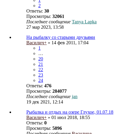
1
2
Ответы:
30
Просмотры:
32061
Последнее сообщение
Tanya Lapka
27 мар 2023, 13:58
На рыбалку со старыми друзьями
Василич+
» 14 фев 2011, 17:04
1
…
20
21
22
23
24
Ответы:
476
Просмотры:
284077
Последнее сообщение
jan
19 дек 2021, 12:14
Рыбалка и отдых на озере Глухое, 01.07.18
Василич+
» 01 июл 2018, 18:55
Ответы:
0
Просмотры:
5896
Последнее сообщение
Василич+