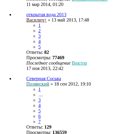
11 мар 2014, 01:20
открытая вода 2013
Василич+
» 13 май 2013, 17:48
1
2
3
4
5
Ответы:
82
Просмотры:
77469
Последнее сообщение
Виктор
17 ноя 2013, 22:42
Северная Сосьва
Полянский
» 18 сен 2012, 19:10
1
…
3
4
5
6
7
Ответы:
129
Просмотры:
136559