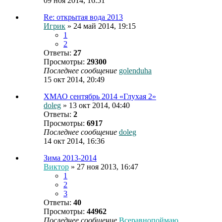
09 ноя 2014, 16:51
Re: открытая вода 2013
Игрик
» 24 май 2014, 19:15
1
2
Ответы:
27
Просмотры:
29300
Последнее сообщение
golenduha
15 окт 2014, 20:49
ХМАО сентябрь 2014 «Глухая 2»
doleg
» 13 окт 2014, 04:40
Ответы:
2
Просмотры:
6917
Последнее сообщение
doleg
14 окт 2014, 16:36
Зима 2013-2014
Виктор
» 27 ноя 2013, 16:47
1
2
3
Ответы:
40
Просмотры:
44962
Последнее сообщение
Всеравнопоймаю