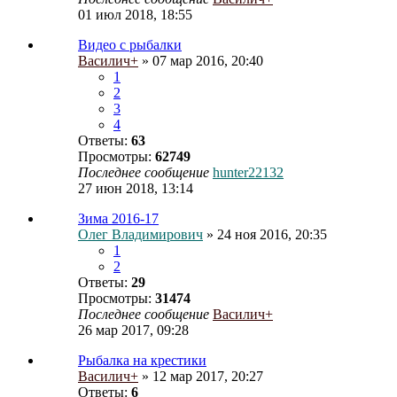
01 июл 2018, 18:55
Видео с рыбалки
Василич+
» 07 мар 2016, 20:40
1
2
3
4
Ответы:
63
Просмотры:
62749
Последнее сообщение
hunter22132
27 июн 2018, 13:14
Зима 2016-17
Олег Владимирович
» 24 ноя 2016, 20:35
1
2
Ответы:
29
Просмотры:
31474
Последнее сообщение
Василич+
26 мар 2017, 09:28
Рыбалка на крестики
Василич+
» 12 мар 2017, 20:27
Ответы:
6