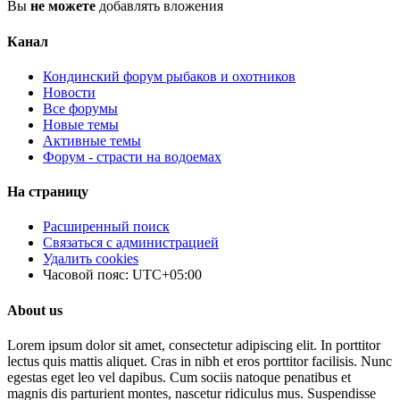
Вы
не можете
добавлять вложения
Канал
Кондинский форум рыбаков и охотников
Новости
Все форумы
Новые темы
Активные темы
Форум - страсти на водоемах
На страницу
Расширенный поиск
Связаться с администрацией
Удалить cookies
Часовой пояс:
UTC+05:00
About us
Lorem ipsum dolor sit amet, consectetur adipiscing elit. In porttitor
lectus quis mattis aliquet. Cras in nibh et eros porttitor facilisis. Nunc
egestas eget leo vel dapibus. Cum sociis natoque penatibus et
magnis dis parturient montes, nascetur ridiculus mus. Suspendisse