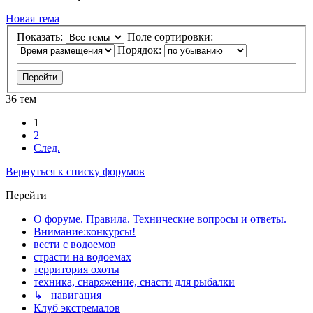
Новая тема
Показать:
Поле сортировки:
Порядок:
36 тем
1
2
След.
Вернуться к списку форумов
Перейти
О форуме. Правила. Технические вопросы и ответы.
Внимание:конкурсы!
вести с водоемов
страсти на водоемах
территория охоты
техника, снаряжение, снасти для рыбалки
↳ навигация
Клуб экстремалов