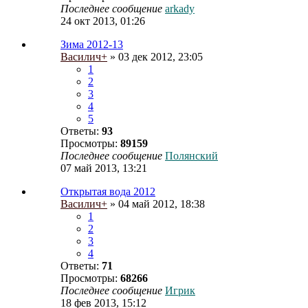
Последнее сообщение
arkady
24 окт 2013, 01:26
Зима 2012-13
Василич+
» 03 дек 2012, 23:05
1
2
3
4
5
Ответы:
93
Просмотры:
89159
Последнее сообщение
Полянский
07 май 2013, 13:21
Открытая вода 2012
Василич+
» 04 май 2012, 18:38
1
2
3
4
Ответы:
71
Просмотры:
68266
Последнее сообщение
Игрик
18 фев 2013, 15:12