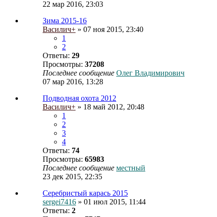
22 мар 2016, 23:03
Зима 2015-16
Василич+
» 07 ноя 2015, 23:40
1
2
Ответы:
29
Просмотры:
37208
Последнее сообщение
Олег Владимирович
07 мар 2016, 13:28
Подводная охота 2012
Василич+
» 18 май 2012, 20:48
1
2
3
4
Ответы:
74
Просмотры:
65983
Последнее сообщение
местный
23 дек 2015, 22:35
Серебристый карась 2015
sergei7416
» 01 июл 2015, 11:44
Ответы:
2