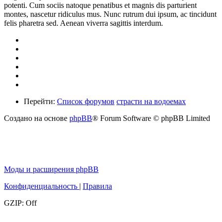
potenti. Cum sociis natoque penatibus et magnis dis parturient
montes, nascetur ridiculus mus. Nunc rutrum dui ipsum, ac tincidunt
felis pharetra sed. Aenean viverra sagittis interdum.
Перейти:
Список форумов
страсти на водоемах
Создано на основе
phpBB
® Forum Software © phpBB Limited
Моды и расширения phpBB
Конфиденциальность
|
Правила
GZIP: Off