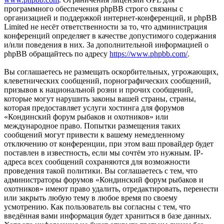
программного обеспечения phpBB строго связаны с
организацией и поддержкой интернет-конференций, и phpBB
Limited не несёт ответственности за то, что администрация
конференций определяет в качестве допустимого содержания
и/или поведения в них. За дополнительной информацией о
phpBB обращайтесь по адресу
https://www.phpbb.com/
.
Вы соглашаетесь не размещать оскорбительных, угрожающих,
клеветнических сообщений, порнографических сообщений,
призывов к национальной розни и прочих сообщений,
которые могут нарушить законы вашей страны, страны,
которая предоставляет услуги хостинга для форумов
«Кондинский форум рыбаков и охотников» или
международное право. Попытки размещения таких
сообщений могут привести к вашему немедленному
отключению от конференции, при этом ваш провайдер будет
поставлен в известность, если мы сочтём это нужным. IP-
адреса всех сообщений сохраняются для возможности
проведения такой политики. Вы соглашаетесь с тем, что
администраторы форумов «Кондинский форум рыбаков и
охотников» имеют право удалить, отредактировать, перенести
или закрыть любую тему в любое время по своему
усмотрению. Как пользователь вы согласны с тем, что
введённая вами информация будет храниться в базе данных.