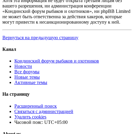
Хотя эта информация не будет открыта третьим лицам без
вашего разрешения, ни администрация конференции
«Кондинский форум рыбаков и охотников», ни phpBB Limited
не может быть ответственна за действия хакеров, которые
могут привести к несанкционированному доступу к ней.
Вернуться на предыдущую страницу
Канал
Кондинский форум рыбаков и охотников
Новости
Все форумы
Новые темы
Активные темы
На страницу
Расширенный поиск
Связаться с администрацией
Удалить cookies
Часовой пояс:
UTC+05:00
About us