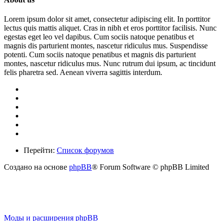
Lorem ipsum dolor sit amet, consectetur adipiscing elit. In porttitor
lectus quis mattis aliquet. Cras in nibh et eros porttitor facilisis. Nunc
egestas eget leo vel dapibus. Cum sociis natoque penatibus et
magnis dis parturient montes, nascetur ridiculus mus. Suspendisse
potenti. Cum sociis natoque penatibus et magnis dis parturient
montes, nascetur ridiculus mus. Nunc rutrum dui ipsum, ac tincidunt
felis pharetra sed. Aenean viverra sagittis interdum.
Перейти:
Список форумов
Создано на основе
phpBB
® Forum Software © phpBB Limited
Моды и расширения phpBB