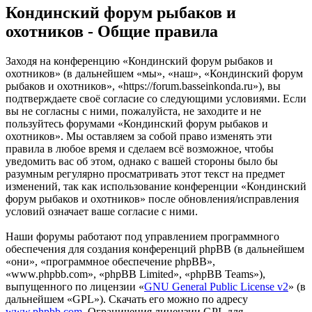
Кондинский форум рыбаков и
охотников - Общие правила
Заходя на конференцию «Кондинский форум рыбаков и
охотников» (в дальнейшем «мы», «наш», «Кондинский форум
рыбаков и охотников», «https://forum.basseinkonda.ru»), вы
подтверждаете своё согласие со следующими условиями. Если
вы не согласны с ними, пожалуйста, не заходите и не
пользуйтесь форумами «Кондинский форум рыбаков и
охотников». Мы оставляем за собой право изменять эти
правила в любое время и сделаем всё возможное, чтобы
уведомить вас об этом, однако с вашей стороны было бы
разумным регулярно просматривать этот текст на предмет
изменений, так как использование конференции «Кондинский
форум рыбаков и охотников» после обновления/исправления
условий означает ваше согласие с ними.
Наши форумы работают под управлением программного
обеспечения для создания конференций phpBB (в дальнейшем
«они», «программное обеспечение phpBB»,
«www.phpbb.com», «phpBB Limited», «phpBB Teams»),
выпущенного по лицензии «
GNU General Public License v2
» (в
дальнейшем «GPL»). Скачать его можно по адресу
www.phpbb.com
. Ограничения лицензии GPL для