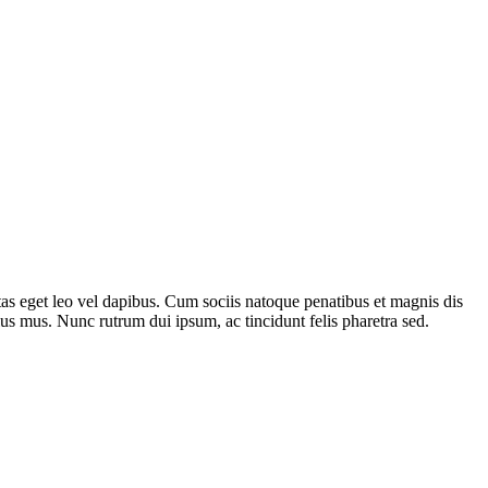
gestas eget leo vel dapibus. Cum sociis natoque penatibus et magnis dis
lus mus. Nunc rutrum dui ipsum, ac tincidunt felis pharetra sed.