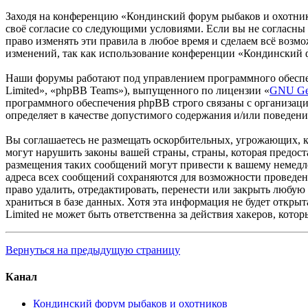
Заходя на конференцию «Кондинский форум рыбаков и охотников
своё согласие со следующими условиями. Если вы не согласны
право изменять эти правила в любое время и сделаем всё возм
изменений, так как использование конференции «Кондинский ф
Наши форумы работают под управлением программного обеспе
Limited», «phpBB Teams»), выпущенного по лицензии «
GNU Gen
программного обеспечения phpBB строго связаны с организаци
определяет в качестве допустимого содержания и/или поведен
Вы соглашаетесь не размещать оскорбительных, угрожающих, 
могут нарушить законы вашей страны, страны, которая предос
размещения таких сообщений могут привести к вашему немедле
адреса всех сообщений сохраняются для возможности проведе
право удалить, отредактировать, перенести или закрыть любую
храниться в базе данных. Хотя эта информация не будет откр
Limited не может быть ответственна за действия хакеров, кот
Вернуться на предыдущую страницу
Канал
Кондинский форум рыбаков и охотников