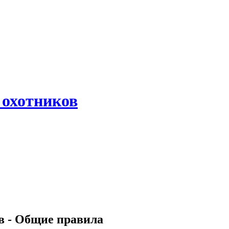
 охотников
в - Общие правила