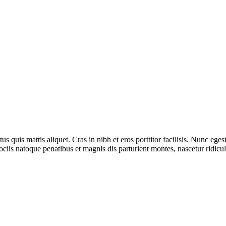
ctus quis mattis aliquet. Cras in nibh et eros porttitor facilisis. Nunc e
ciis natoque penatibus et magnis dis parturient montes, nascetur ridicu