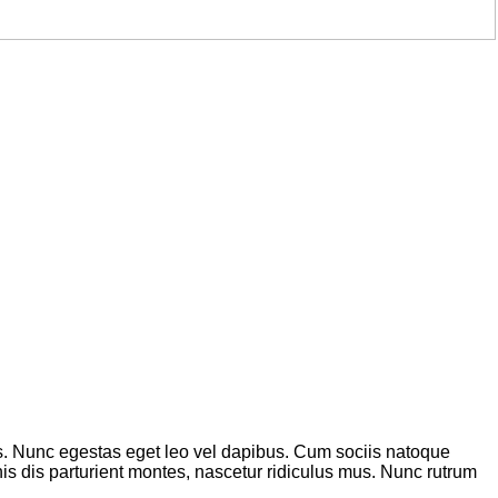
ilisis. Nunc egestas eget leo vel dapibus. Cum sociis natoque
s dis parturient montes, nascetur ridiculus mus. Nunc rutrum