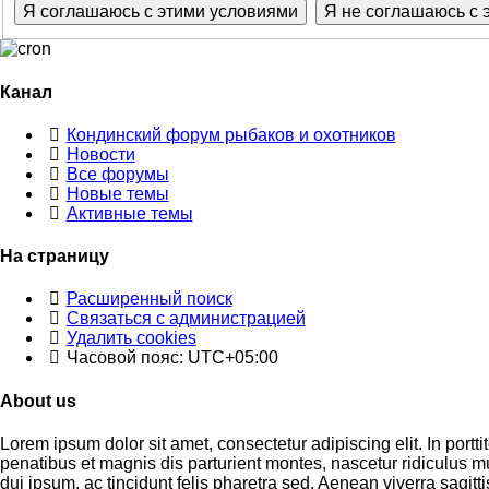
Канал
Кондинский форум рыбаков и охотников
Новости
Все форумы
Новые темы
Активные темы
На страницу
Расширенный поиск
Связаться с администрацией
Удалить cookies
Часовой пояс:
UTC+05:00
About us
Lorem ipsum dolor sit amet, consectetur adipiscing elit. In portti
penatibus et magnis dis parturient montes, nascetur ridiculus 
dui ipsum, ac tincidunt felis pharetra sed. Aenean viverra sagitt