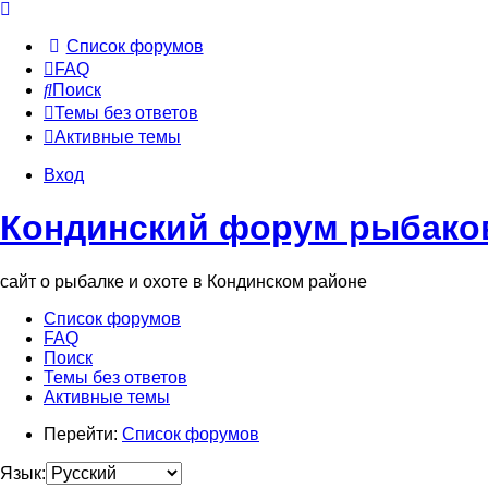
Список форумов
FAQ
Поиск
Темы без ответов
Активные темы
Вход
Кондинский форум рыбаков
сайт о рыбалке и охоте в Кондинском районе
Список форумов
FAQ
Поиск
Темы без ответов
Активные темы
Перейти:
Список форумов
Язык: