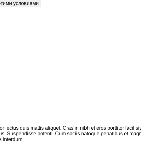
tor lectus quis mattis aliquet. Cras in nibh et eros porttitor fac
mus. Suspendisse potenti. Cum sociis natoque penatibus et magni
is interdum.