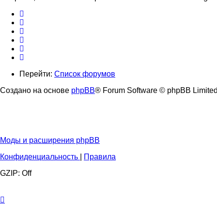
Перейти:
Список форумов
Создано на основе
phpBB
® Forum Software © phpBB Limite
Моды и расширения phpBB
Конфиденциальность
|
Правила
GZIP: Off