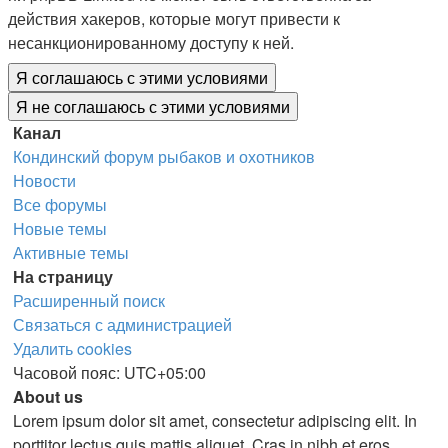
действия хакеров, которые могут привести к
несанкционированному доступу к ней.
Канал
Кондинский форум рыбаков и охотников
Новости
Все форумы
Новые темы
Активные темы
На страницу
Расширенный поиск
Связаться с администрацией
Удалить cookies
Часовой пояс:
UTC+05:00
About us
Lorem ipsum dolor sit amet, consectetur adipiscing elit. In
porttitor lectus quis mattis aliquet. Cras in nibh et eros