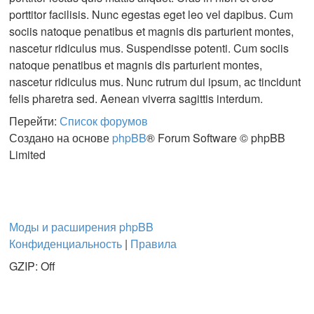
porttitor facilisis. Nunc egestas eget leo vel dapibus. Cum
sociis natoque penatibus et magnis dis parturient montes,
nascetur ridiculus mus. Suspendisse potenti. Cum sociis
natoque penatibus et magnis dis parturient montes,
nascetur ridiculus mus. Nunc rutrum dui ipsum, ac tincidunt
felis pharetra sed. Aenean viverra sagittis interdum.
Перейти:
Список форумов
Создано на основе
phpBB
® Forum Software © phpBB
Limited
Моды и расширения phpBB
Конфиденциальность
|
Правила
GZIP: Off