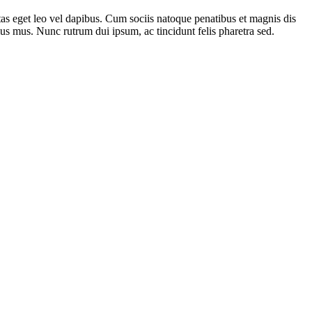
gestas eget leo vel dapibus. Cum sociis natoque penatibus et magnis dis
lus mus. Nunc rutrum dui ipsum, ac tincidunt felis pharetra sed.