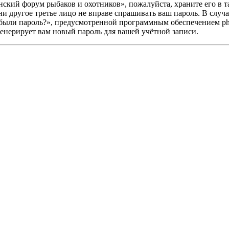
ский форум рыбаков и охотников», пожалуйста, храните его в т
 другое третье лицо не вправе спрашивать ваш пароль. В случае
абыли пароль?», предусмотренной программным обеспечением ph
генерирует вам новый пароль для вашей учётной записи.