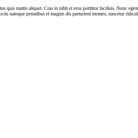
ctus quis mattis aliquet. Cras in nibh et eros porttitor facilisis. Nunc e
ciis natoque penatibus et magnis dis parturient montes, nascetur ridicu