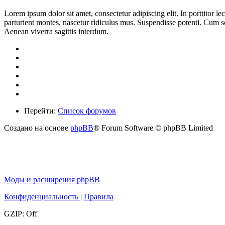
Lorem ipsum dolor sit amet, consectetur adipiscing elit. In porttitor le
parturient montes, nascetur ridiculus mus. Suspendisse potenti. Cum so
Aenean viverra sagittis interdum.
Перейти:
Список форумов
Создано на основе
phpBB
® Forum Software © phpBB Limited
Моды и расширения phpBB
Конфиденциальность
|
Правила
GZIP: Off