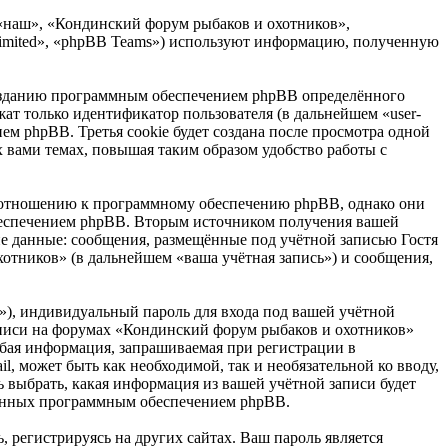
 «наш», «Кондинский форум рыбаков и охотников»,
 Limited», «phpBB Teams») используют информацию, полученную
созданию программным обеспечением phpBB определённого
жат только идентификатор пользователя (в дальнейшем «user-
ем phpBB. Третья cookie будет создана после просмотра одной
 вами темах, повышая таким образом удобство работы с
о отношению к программному обеспечению phpBB, однако они
обеспечением phpBB. Вторым источником получения вашей
е данные: сообщения, размещённые под учётной записью Гостя
отников» (в дальнейшем «ваша учётная запись») и сообщения,
»), индивидуальный пароль для входа под вашей учётной
записи на форумах «Кондинский форум рыбаков и охотников»
бая информация, запрашиваемая при регистрации в
, может быть как необходимой, так и необязательной ко вводу,
 выбрать, какая информация из вашей учётной записи будет
ованных программным обеспечением phpBB.
 регистрируясь на других сайтах. Ваш пароль является