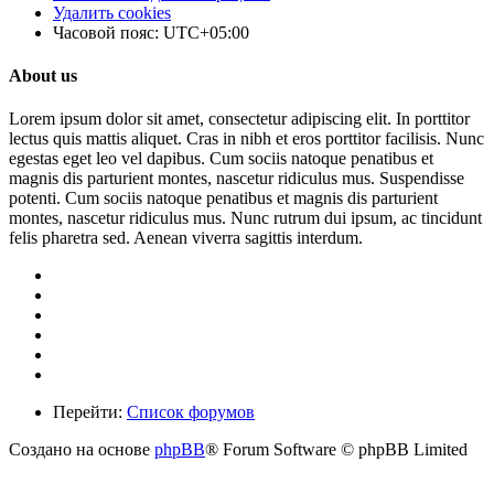
Удалить cookies
Часовой пояс:
UTC+05:00
About us
Lorem ipsum dolor sit amet, consectetur adipiscing elit. In porttitor
lectus quis mattis aliquet. Cras in nibh et eros porttitor facilisis. Nunc
egestas eget leo vel dapibus. Cum sociis natoque penatibus et
magnis dis parturient montes, nascetur ridiculus mus. Suspendisse
potenti. Cum sociis natoque penatibus et magnis dis parturient
montes, nascetur ridiculus mus. Nunc rutrum dui ipsum, ac tincidunt
felis pharetra sed. Aenean viverra sagittis interdum.
Перейти:
Список форумов
Создано на основе
phpBB
® Forum Software © phpBB Limited