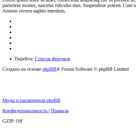
parturient montes, nascetur ridiculus mus. Suspendisse potenti. Cum so
Aenean viverra sagittis interdum.
Перейти:
Список форумов
Создано на основе
phpBB
® Forum Software © phpBB Limited
Моды и расширения phpBB
Конфиденциальность
|
Правила
GZIP: Off