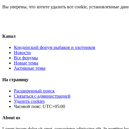
Вы уверены, что хотите удалить все cookie, установленные да
Канал
Кондинский форум рыбаков и охотников
Новости
Все форумы
Новые темы
Активные темы
На страницу
Расширенный поиск
Связаться с администрацией
Удалить cookies
Часовой пояс:
UTC+05:00
About us
Lorem ipsum dolor sit amet, consectetur adipiscing elit. In porttitor le