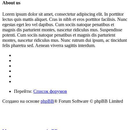
About us
Lorem ipsum dolor sit amet, consectetur adipiscing elit. In porttitor
lectus quis mattis aliquet. Cras in nibh et eros porttitor facilisis. Nunc
egestas eget leo vel dapibus. Cum sociis natoque penatibus et
magnis dis parturient montes, nascetur ridiculus mus. Suspendisse
potenti. Cum sociis natoque penatibus et magnis dis parturient
montes, nascetur ridiculus mus. Nunc rutrum dui ipsum, ac tincidunt
felis pharetra sed. Aenean viverra sagittis interdum.
Перейти:
Список форумов
Создано на основе
phpBB
® Forum Software © phpBB Limited