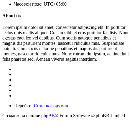
Часовой пояс:
UTC+05:00
About us
Lorem ipsum dolor sit amet, consectetur adipiscing elit. In porttitor
lectus quis mattis aliquet. Cras in nibh et eros porttitor facilisis. Nunc
egestas eget leo vel dapibus. Cum sociis natoque penatibus et
magnis dis parturient montes, nascetur ridiculus mus. Suspendisse
potenti. Cum sociis natoque penatibus et magnis dis parturient
montes, nascetur ridiculus mus. Nunc rutrum dui ipsum, ac tincidunt
felis pharetra sed. Aenean viverra sagittis interdum.
Перейти:
Список форумов
Создано на основе
phpBB
® Forum Software © phpBB Limited