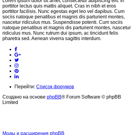
Lorem ipsum dolor sit amet, consectetur adipiscing elit. In
porttitor lectus quis mattis aliquet. Cras in nibh et eros
porttitor facilisis. Nunc egestas eget leo vel dapibus. Cum
sociis natoque penatibus et magnis dis parturient montes,
nascetur ridiculus mus. Suspendisse potenti. Cum sociis
natoque penatibus et magnis dis parturient montes, nascetur
ridiculus mus. Nunc rutrum dui ipsum, ac tincidunt felis
pharetra sed. Aenean viverra sagittis interdum.
Перейти:
Список форумов
Создано на основе
phpBB
® Forum Software © phpBB
Limited
Моды и расширения phpBB