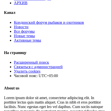
АРХИВ
Канал
Кондинский форум рыбаков и охотников
Новости
Все форумы
Новые темы
Активные темы
На страницу
Расширенный поиск
Связаться с администрацией
Удалить cookies
Часовой пояс:
UTC+05:00
About us
Lorem ipsum dolor sit amet, consectetur adipiscing elit. In
porttitor lectus quis mattis aliquet. Cras in nibh et eros porttitor
facilisis. Nunc egestas eget leo vel dapibus. Cum sociis natoque