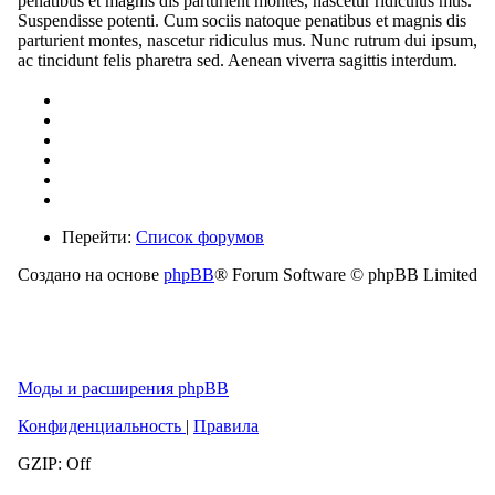
penatibus et magnis dis parturient montes, nascetur ridiculus mus.
Suspendisse potenti. Cum sociis natoque penatibus et magnis dis
parturient montes, nascetur ridiculus mus. Nunc rutrum dui ipsum,
ac tincidunt felis pharetra sed. Aenean viverra sagittis interdum.
Перейти:
Список форумов
Создано на основе
phpBB
® Forum Software © phpBB Limited
Моды и расширения phpBB
Конфиденциальность
|
Правила
GZIP: Off