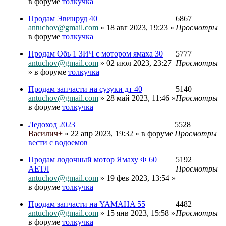
в форуме
толкучка
Продам Эвинруд 40
6867
antuchov@gmail.com
» 18 авг 2023, 19:23 »
Просмотры
в форуме
толкучка
Продам Обь 1 ЗИЧ с мотором ямаха 30
5777
antuchov@gmail.com
» 02 июл 2023, 23:27
Просмотры
» в форуме
толкучка
Продам запчасти на сузуки дт 40
5140
antuchov@gmail.com
» 28 май 2023, 11:46 »
Просмотры
в форуме
толкучка
Ледоход 2023
5528
Василич+
» 22 апр 2023, 19:32 » в форуме
Просмотры
вести с водоемов
Продам лодочный мотор Ямаху Ф 60
5192
АЕТЛ
Просмотры
antuchov@gmail.com
» 19 фев 2023, 13:54 »
в форуме
толкучка
Продам запчасти на YAMAHA 55
4482
antuchov@gmail.com
» 15 янв 2023, 15:58 »
Просмотры
в форуме
толкучка