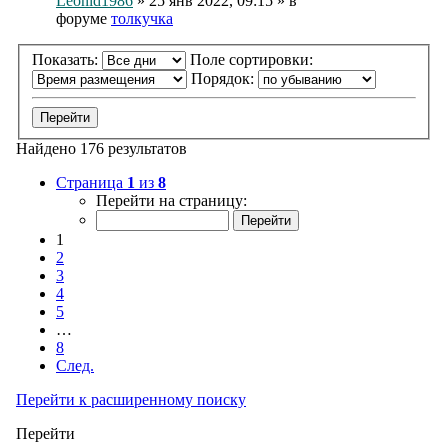
Leonid1986
» 25 янв 2022, 09:15 » в
форуме
толкучка
Показать:
Поле сортировки:
Порядок:
Найдено 176 результатов
Страница
1
из
8
Перейти на страницу:
1
2
3
4
5
…
8
След.
Перейти к расширенному поиску
Перейти