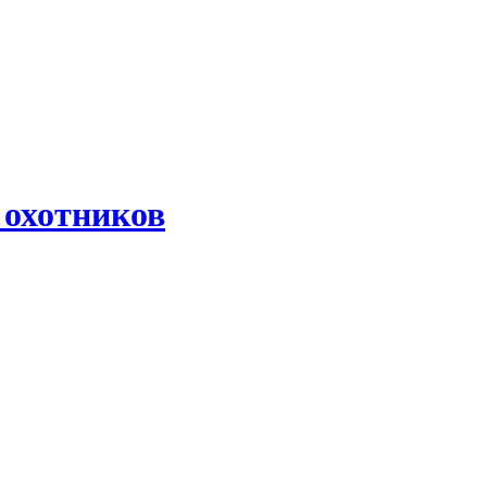
 охотников