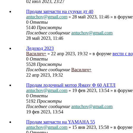
02 июл 2023, 23:27
Продам запчасти на сузуки дт 40
antuchov@gmail.com
» 28 май 2023, 11:46 » в форум
0
Ответы
5140
Просмотры
Последнее сообщение
antuchov@gmail.com
28 май 2023, 11:46
Ледоход 2023
Василич+
» 22 апр 2023, 19:32 » в форуме
вести с в
0
Ответы
5528
Просмотры
Последнее сообщение
Василич+
22 апр 2023, 19:32
Продам лодочный мотор Ямаху Ф 60 АЕТЛ
antuchov@gmail.com
» 19 фев 2023, 13:54 » в форум
0
Ответы
5192
Просмотры
Последнее сообщение
antuchov@gmail.com
19 фев 2023, 13:54
Продам запчасти на YAMAHA 55
antuchov@gmail.com
» 15 янв 2023, 15:58 » в форум
0
Ответы