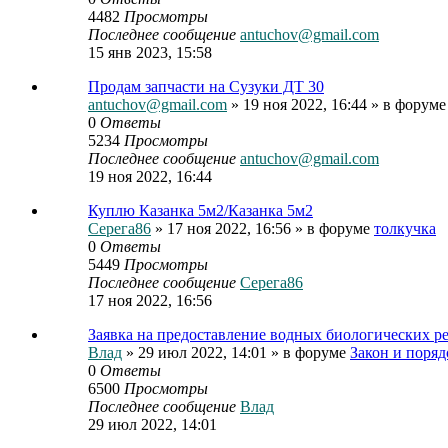
4482
Просмотры
Последнее сообщение
antuchov@gmail.com
15 янв 2023, 15:58
Продам запчасти на Сузуки ДТ 30
antuchov@gmail.com
» 19 ноя 2022, 16:44 » в форум
0
Ответы
5234
Просмотры
Последнее сообщение
antuchov@gmail.com
19 ноя 2022, 16:44
Куплю Казанка 5м2/Казанка 5м2
Серега86
» 17 ноя 2022, 16:56 » в форуме
толкучка
0
Ответы
5449
Просмотры
Последнее сообщение
Серега86
17 ноя 2022, 16:56
Заявка на предоставление водных биологических р
Влад
» 29 июл 2022, 14:01 » в форуме
Закон и поряд
0
Ответы
6500
Просмотры
Последнее сообщение
Влад
29 июл 2022, 14:01