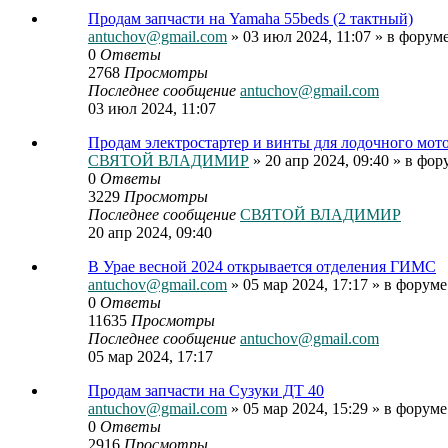
Продам запчасти на Yamaha 55beds (2 тактный)
antuchov@gmail.com
» 03 июл 2024, 11:07 » в форум
0
Ответы
2768
Просмотры
Последнее сообщение
antuchov@gmail.com
03 июл 2024, 11:07
Продам электростартер и винты для лодочного мото
СВЯТОЙ ВЛАДИМИР
» 20 апр 2024, 09:40 » в фо
0
Ответы
3229
Просмотры
Последнее сообщение
СВЯТОЙ ВЛАДИМИР
20 апр 2024, 09:40
В Урае весной 2024 открывается отделения ГИМС
antuchov@gmail.com
» 05 мар 2024, 17:17 » в форум
0
Ответы
11635
Просмотры
Последнее сообщение
antuchov@gmail.com
05 мар 2024, 17:17
Продам запчасти на Сузуки ДТ 40
antuchov@gmail.com
» 05 мар 2024, 15:29 » в форум
0
Ответы
2916
Просмотры