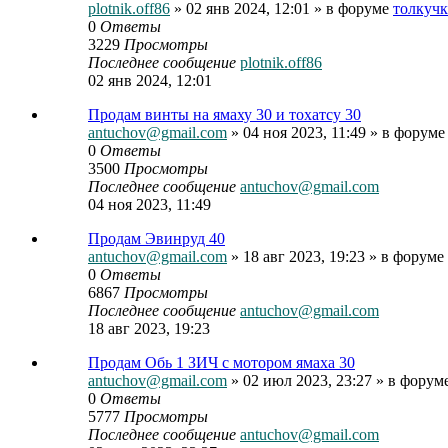
plotnik.off86
» 02 янв 2024, 12:01 » в форуме
толкучк
0
Ответы
3229
Просмотры
Последнее сообщение
plotnik.off86
02 янв 2024, 12:01
Продам винты на ямаху 30 и тохатсу 30
antuchov@gmail.com
» 04 ноя 2023, 11:49 » в форум
0
Ответы
3500
Просмотры
Последнее сообщение
antuchov@gmail.com
04 ноя 2023, 11:49
Продам Эвинруд 40
antuchov@gmail.com
» 18 авг 2023, 19:23 » в форуме
0
Ответы
6867
Просмотры
Последнее сообщение
antuchov@gmail.com
18 авг 2023, 19:23
Продам Обь 1 ЗИЧ с мотором ямаха 30
antuchov@gmail.com
» 02 июл 2023, 23:27 » в форум
0
Ответы
5777
Просмотры
Последнее сообщение
antuchov@gmail.com