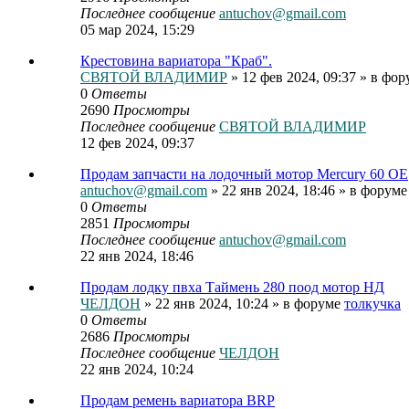
Последнее сообщение
antuchov@gmail.com
05 мар 2024, 15:29
Крестовина вариатора "Краб".
СВЯТОЙ ВЛАДИМИР
» 12 фев 2024, 09:37 » в фо
0
Ответы
2690
Просмотры
Последнее сообщение
СВЯТОЙ ВЛАДИМИР
12 фев 2024, 09:37
Продам запчасти на лодочный мотор Mercury 60 OE
antuchov@gmail.com
» 22 янв 2024, 18:46 » в форум
0
Ответы
2851
Просмотры
Последнее сообщение
antuchov@gmail.com
22 янв 2024, 18:46
Продам лодку пвха Таймень 280 поод мотор НД
ЧЕЛДОН
» 22 янв 2024, 10:24 » в форуме
толкучка
0
Ответы
2686
Просмотры
Последнее сообщение
ЧЕЛДОН
22 янв 2024, 10:24
Продам ремень вариатора BRP