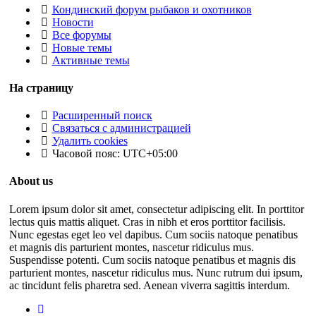
Кондинский форум рыбаков и охотников
Новости
Все форумы
Новые темы
Активные темы
На страницу
Расширенный поиск
Связаться с администрацией
Удалить cookies
Часовой пояс:
UTC+05:00
About us
Lorem ipsum dolor sit amet, consectetur adipiscing elit. In porttitor
lectus quis mattis aliquet. Cras in nibh et eros porttitor facilisis.
Nunc egestas eget leo vel dapibus. Cum sociis natoque penatibus
et magnis dis parturient montes, nascetur ridiculus mus.
Suspendisse potenti. Cum sociis natoque penatibus et magnis dis
parturient montes, nascetur ridiculus mus. Nunc rutrum dui ipsum,
ac tincidunt felis pharetra sed. Aenean viverra sagittis interdum.