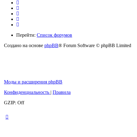
Перейти:
Список форумов
Создано на основе
phpBB
® Forum Software © phpBB Limited
Моды и расширения phpBB
Конфиденциальность
|
Правила
GZIP: Off