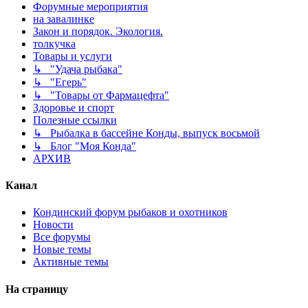
Форумные мероприятия
на завалинке
Закон и порядок. Экология.
толкучка
Товары и услуги
↳ "Удача рыбака"
↳ "Егерь"
↳ "Товары от Фармацефта"
Здоровье и спорт
Полезные ссылки
↳ Рыбалка в бассейне Конды, выпуск восьмой
↳ Блог "Моя Конда"
АРХИВ
Канал
Кондинский форум рыбаков и охотников
Новости
Все форумы
Новые темы
Активные темы
На страницу