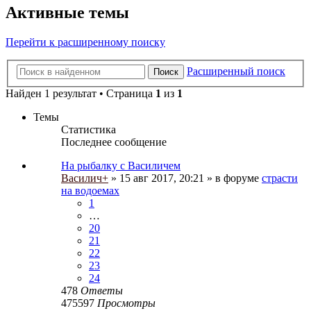
Активные темы
Перейти к расширенному поиску
Расширенный поиск
Поиск
Найден 1 результат • Страница
1
из
1
Темы
Статистика
Последнее сообщение
На рыбалку с Василичем
Василич+
» 15 авг 2017, 20:21 » в форуме
страсти
на водоемах
1
…
20
21
22
23
24
478
Ответы
475597
Просмотры