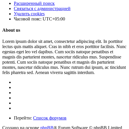
Расширенный поиск
Связаться с администрацией
Удалить cookies
Часовой пояс:
UTC+05:00
About us
Lorem ipsum dolor sit amet, consectetur adipiscing elit. In porttitor
lectus quis mattis aliquet. Cras in nibh et eros porttitor facilisis. Nunc
egestas eget leo vel dapibus. Cum sociis natoque penatibus et
magnis dis parturient montes, nascetur ridiculus mus. Suspendisse
potenti. Cum sociis natoque penatibus et magnis dis parturient
montes, nascetur ridiculus mus. Nunc rutrum dui ipsum, ac tincidunt
felis pharetra sed. Aenean viverra sagittis interdum.
Перейти:
Список форумов
Создано на основе
phpBB
® Forum Software © phpBB Limited