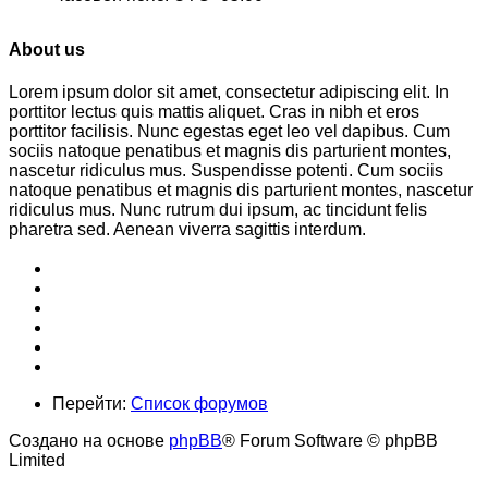
About us
Lorem ipsum dolor sit amet, consectetur adipiscing elit. In
porttitor lectus quis mattis aliquet. Cras in nibh et eros
porttitor facilisis. Nunc egestas eget leo vel dapibus. Cum
sociis natoque penatibus et magnis dis parturient montes,
nascetur ridiculus mus. Suspendisse potenti. Cum sociis
natoque penatibus et magnis dis parturient montes, nascetur
ridiculus mus. Nunc rutrum dui ipsum, ac tincidunt felis
pharetra sed. Aenean viverra sagittis interdum.
Перейти:
Список форумов
Создано на основе
phpBB
® Forum Software © phpBB
Limited