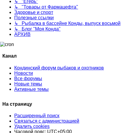
↳ "Егерь"
↳ "Товары от Фармацефта"
Здоровье и спорт
Полезные ссылки
↳ Рыбалка в бассейне Конды, выпуск восьмой
↳ Блог "Моя Конда"
АРХИВ
Канал
Кондинский форум рыбаков и охотников
Новости
Все форумы
Новые темы
Активные темы
На страницу
Расширенный поиск
Связаться с администрацией
Удалить cookies
Часовой пояс:
UTC+05:00