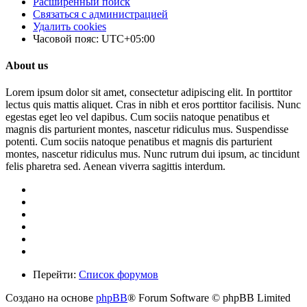
Расширенный поиск
Связаться с администрацией
Удалить cookies
Часовой пояс:
UTC+05:00
About us
Lorem ipsum dolor sit amet, consectetur adipiscing elit. In porttitor
lectus quis mattis aliquet. Cras in nibh et eros porttitor facilisis. Nunc
egestas eget leo vel dapibus. Cum sociis natoque penatibus et
magnis dis parturient montes, nascetur ridiculus mus. Suspendisse
potenti. Cum sociis natoque penatibus et magnis dis parturient
montes, nascetur ridiculus mus. Nunc rutrum dui ipsum, ac tincidunt
felis pharetra sed. Aenean viverra sagittis interdum.
Перейти:
Список форумов
Создано на основе
phpBB
® Forum Software © phpBB Limited