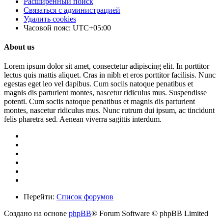
Расширенный поиск
Связаться с администрацией
Удалить cookies
Часовой пояс:
UTC+05:00
About us
Lorem ipsum dolor sit amet, consectetur adipiscing elit. In porttitor
lectus quis mattis aliquet. Cras in nibh et eros porttitor facilisis. Nunc
egestas eget leo vel dapibus. Cum sociis natoque penatibus et
magnis dis parturient montes, nascetur ridiculus mus. Suspendisse
potenti. Cum sociis natoque penatibus et magnis dis parturient
montes, nascetur ridiculus mus. Nunc rutrum dui ipsum, ac tincidunt
felis pharetra sed. Aenean viverra sagittis interdum.
Перейти:
Список форумов
Создано на основе
phpBB
® Forum Software © phpBB Limited