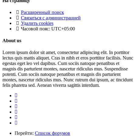
На страницу
Расширенный поиск
Связаться с администрацией
Удалить cookies
Часовой пояс:
UTC+05:00
About us
Lorem ipsum dolor sit amet, consectetur adipiscing elit. In porttitor
lectus quis mattis aliquet. Cras in nibh et eros porttitor facilisis. Nunc
egestas eget leo vel dapibus. Cum sociis natoque penatibus et
magnis dis parturient montes, nascetur ridiculus mus. Suspendisse
potenti. Cum sociis natoque penatibus et magnis dis parturient
montes, nascetur ridiculus mus. Nunc rutrum dui ipsum, ac tincidunt
felis pharetra sed. Aenean viverra sagittis interdum.
Перейти:
Список форумов