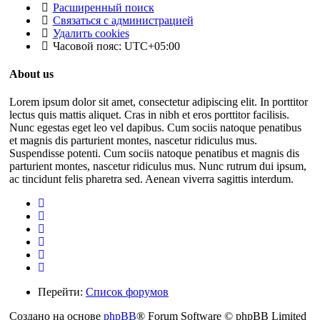
Расширенный поиск
Связаться с администрацией
Удалить cookies
Часовой пояс:
UTC+05:00
About us
Lorem ipsum dolor sit amet, consectetur adipiscing elit. In porttitor
lectus quis mattis aliquet. Cras in nibh et eros porttitor facilisis.
Nunc egestas eget leo vel dapibus. Cum sociis natoque penatibus
et magnis dis parturient montes, nascetur ridiculus mus.
Suspendisse potenti. Cum sociis natoque penatibus et magnis dis
parturient montes, nascetur ridiculus mus. Nunc rutrum dui ipsum,
ac tincidunt felis pharetra sed. Aenean viverra sagittis interdum.
Перейти:
Список форумов
Создано на основе
phpBB
® Forum Software © phpBB Limited