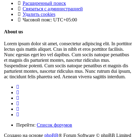
Расширенный поиск
Связаться с администрацией
Удалить cookies
Часовой пояс:
UTC+05:00
About us
Lorem ipsum dolor sit amet, consectetur adipiscing elit. In porttitor
lectus quis mattis aliquet. Cras in nibh et eros porttitor facilisis.
Nunc egestas eget leo vel dapibus. Cum sociis natoque penatibus
et magnis dis parturient montes, nascetur ridiculus mus.
Suspendisse potenti. Cum sociis natoque penatibus et magnis dis
parturient montes, nascetur ridiculus mus. Nunc rutrum dui ipsum,
ac tincidunt felis pharetra sed. Aenean viverra sagittis interdum.
Перейти:
Список форумов
Создано на основе
phpBB
® Forum Software © phpBB Limited