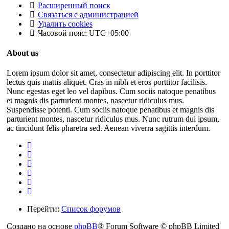
Расширенный поиск
Связаться с администрацией
Удалить cookies
Часовой пояс:
UTC+05:00
About us
Lorem ipsum dolor sit amet, consectetur adipiscing elit. In porttitor
lectus quis mattis aliquet. Cras in nibh et eros porttitor facilisis.
Nunc egestas eget leo vel dapibus. Cum sociis natoque penatibus
et magnis dis parturient montes, nascetur ridiculus mus.
Suspendisse potenti. Cum sociis natoque penatibus et magnis dis
parturient montes, nascetur ridiculus mus. Nunc rutrum dui ipsum,
ac tincidunt felis pharetra sed. Aenean viverra sagittis interdum.
Перейти:
Список форумов
Создано на основе
phpBB
® Forum Software © phpBB Limited