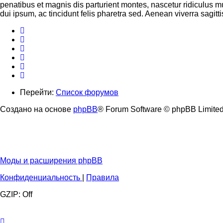
penatibus et magnis dis parturient montes, nascetur ridiculus 
dui ipsum, ac tincidunt felis pharetra sed. Aenean viverra sagitt
Перейти:
Список форумов
Создано на основе
phpBB
® Forum Software © phpBB Limite
Моды и расширения phpBB
Конфиденциальность
|
Правила
GZIP: Off