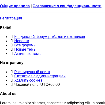
Общие правила
|
Соглашение о конфиденциальности
Регистрация
Канал
Кондинский форум рыбаков и охотников
Новости
Все форумы
Новые темы
Активные темы
На страницу
Расширенный поиск
Связаться с администрацией
Удалить cookies
Часовой пояс:
UTC+05:00
About us
Lorem ipsum dolor sit amet, consectetur adipiscing elit. In portti