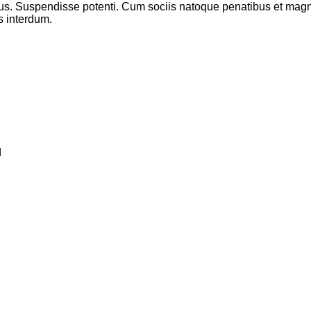
mus. Suspendisse potenti. Cum sociis natoque penatibus et magni
is interdum.
d