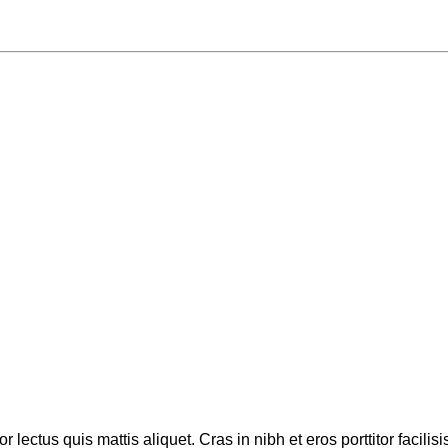
tor lectus quis mattis aliquet. Cras in nibh et eros porttitor fac