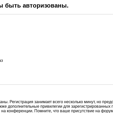
ы быть авторизованы.
аз
ны. Регистрация занимает всего несколько минут, но пред
кже дополнительные привилегии для зарегистрированных п
 на конференции. Помните, что ваше присутствие на форум