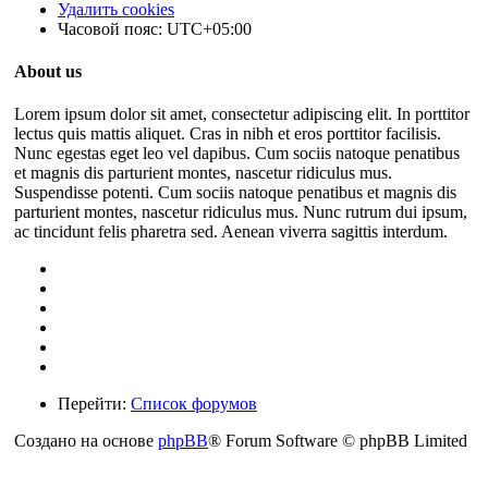
Удалить cookies
Часовой пояс:
UTC+05:00
About us
Lorem ipsum dolor sit amet, consectetur adipiscing elit. In porttitor
lectus quis mattis aliquet. Cras in nibh et eros porttitor facilisis.
Nunc egestas eget leo vel dapibus. Cum sociis natoque penatibus
et magnis dis parturient montes, nascetur ridiculus mus.
Suspendisse potenti. Cum sociis natoque penatibus et magnis dis
parturient montes, nascetur ridiculus mus. Nunc rutrum dui ipsum,
ac tincidunt felis pharetra sed. Aenean viverra sagittis interdum.
Перейти:
Список форумов
Создано на основе
phpBB
® Forum Software © phpBB Limited