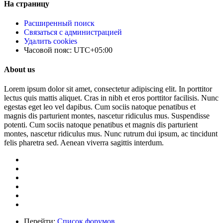
На страницу
Расширенный поиск
Связаться с администрацией
Удалить cookies
Часовой пояс:
UTC+05:00
About us
Lorem ipsum dolor sit amet, consectetur adipiscing elit. In porttitor
lectus quis mattis aliquet. Cras in nibh et eros porttitor facilisis. Nunc
egestas eget leo vel dapibus. Cum sociis natoque penatibus et
magnis dis parturient montes, nascetur ridiculus mus. Suspendisse
potenti. Cum sociis natoque penatibus et magnis dis parturient
montes, nascetur ridiculus mus. Nunc rutrum dui ipsum, ac tincidunt
felis pharetra sed. Aenean viverra sagittis interdum.
Перейти:
Список форумов