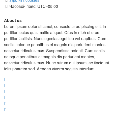
Удалить cookies
Часовой пояс:
UTC+05:00
About us
Lorem ipsum dolor sit amet, consectetur adipiscing elit. In
porttitor lectus quis mattis aliquet. Cras in nibh et eros
porttitor facilisis. Nunc egestas eget leo vel dapibus. Cum
sociis natoque penatibus et magnis dis parturient montes,
nascetur ridiculus mus. Suspendisse potenti. Cum sociis
natoque penatibus et magnis dis parturient montes,
nascetur ridiculus mus. Nunc rutrum dui ipsum, ac tincidunt
felis pharetra sed. Aenean viverra sagittis interdum.