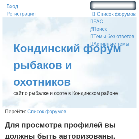
Вход
Регистрация
Список форумов
FAQ
Поиск
Темы без ответов
Кондинский форум
Активные темы
рыбаков и
охотников
сайт о рыбалке и охоте в Кондинском районе
Перейти:
Список форумов
Для просмотра профилей вы
должны быть авторизованы.