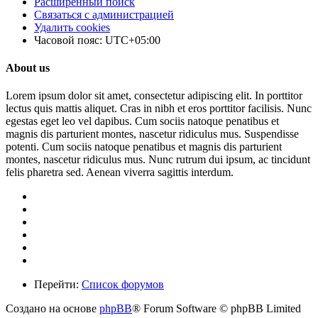
Расширенный поиск
Связаться с администрацией
Удалить cookies
Часовой пояс:
UTC+05:00
About us
Lorem ipsum dolor sit amet, consectetur adipiscing elit. In porttitor
lectus quis mattis aliquet. Cras in nibh et eros porttitor facilisis. Nunc
egestas eget leo vel dapibus. Cum sociis natoque penatibus et
magnis dis parturient montes, nascetur ridiculus mus. Suspendisse
potenti. Cum sociis natoque penatibus et magnis dis parturient
montes, nascetur ridiculus mus. Nunc rutrum dui ipsum, ac tincidunt
felis pharetra sed. Aenean viverra sagittis interdum.
Перейти:
Список форумов
Создано на основе
phpBB
® Forum Software © phpBB Limited