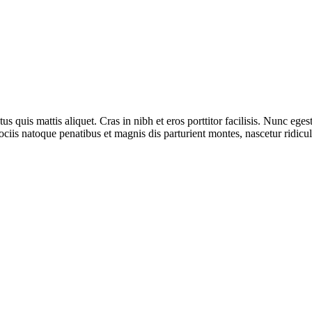
ctus quis mattis aliquet. Cras in nibh et eros porttitor facilisis. Nunc e
ciis natoque penatibus et magnis dis parturient montes, nascetur ridicu