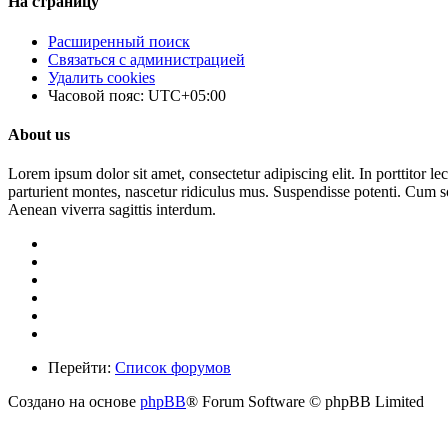
На страницу
Расширенный поиск
Связаться с администрацией
Удалить cookies
Часовой пояс:
UTC+05:00
About us
Lorem ipsum dolor sit amet, consectetur adipiscing elit. In porttitor le
parturient montes, nascetur ridiculus mus. Suspendisse potenti. Cum so
Aenean viverra sagittis interdum.
Перейти:
Список форумов
Создано на основе
phpBB
® Forum Software © phpBB Limited