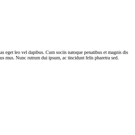
gestas eget leo vel dapibus. Cum sociis natoque penatibus et magnis dis
lus mus. Nunc rutrum dui ipsum, ac tincidunt felis pharetra sed.