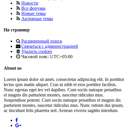
Новости
Все форумы
Новые темы
Активные темы
На страницу
Расширенный поиск
Связаться с администрацией
Удалить cookies
Часовой пояс:
UTC+05:00
About us
Lorem ipsum dolor sit amet, consectetur adipiscing elit. In porttitor
lectus quis mattis aliquet. Cras in nibh et eros porttitor facilisis.
Nunc egestas eget leo vel dapibus. Cum sociis natoque penatibus
et magnis dis parturient montes, nascetur ridiculus mus.
Suspendisse potenti. Cum sociis natoque penatibus et magnis dis
parturient montes, nascetur ridiculus mus. Nunc rutrum dui ipsum,
ac tincidunt felis pharetra sed. Aenean viverra sagittis interdum.