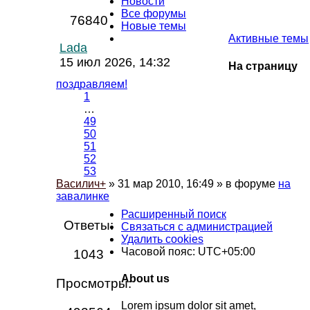
Новости
Все форумы
76840
Новые темы
Активные темы
Lada
15 июл 2026, 14:32
На страницу
поздравляем!
1
…
49
50
51
52
53
Василич+
» 31 мар 2010, 16:49 » в форуме
на
завалинке
Расширенный поиск
Ответы:
Связаться с администрацией
Удалить cookies
Часовой пояс:
UTC+05:00
1043
About us
Просмотры:
Lorem ipsum dolor sit amet,