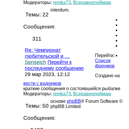
Модераторы:
remka73
,
Всеравнопоймаю
interdum.
Темы:
22
Сообщения:
311
Re: Чемпионат
Перейти:
любительской и …
Список
Senseich
Перейти к
форумов
последнему сообщению
29 мар 2023, 12:12
Создано на
вести с водоемов
краткие сообщения о состоявшейся рыбалке
Модераторы:
remka73
,
Всеравнопоймаю
основе
phpBB
® Forum Software ©
Темы:
50
phpBB Limited
Сообщения: