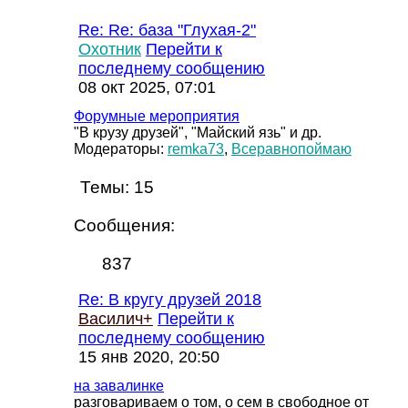
Re: Re: база "Глухая-2"
Охотник
Перейти к
последнему сообщению
08 окт 2025, 07:01
Форумные мероприятия
"В крузу друзей", "Майский язь" и др.
Модераторы:
remka73
,
Всеравнопоймаю
Темы:
15
Сообщения:
837
Re: В кругу друзей 2018
Василич+
Перейти к
последнему сообщению
15 янв 2020, 20:50
на завалинке
разговариваем о том, о сем в свободное от