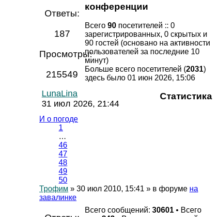
конференции
Ответы:
Всего
90
посетителей :: 0
187
зарегистрированных, 0 скрытых и
90 гостей (основано на активности
пользователей за последние 10
Просмотры:
минут)
Больше всего посетителей (
2031
)
215549
здесь было 01 июн 2026, 15:06
LunaLina
Статистика
31 июл 2026, 21:44
И о погоде
1
…
46
47
48
49
50
Трофим
» 30 июл 2010, 15:41 » в форуме
на
завалинке
Всего сообщений:
30601
• Всего