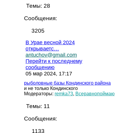
Темы:
28
Сообщения:
3205
В Урае весной 2024
открываетс…
antuchov@gmail.com
Перейти к последнему
сообщению
05 мар 2024, 17:17
рыболовные базы Кондинского района
и не только Кондинского
Модераторы:
remka73
,
Всеравнопоймаю
Темы:
11
Сообщения:
1133