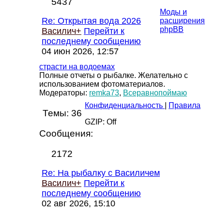
5437
Моды и
Re: Открытая вода 2026
расширения
phpBB
Василич+
Перейти к
последнему сообщению
04 июн 2026, 12:57
страсти на водоемах
Полные отчеты о рыбалке. Желательно с
использованием фотоматериалов.
Модераторы:
remka73
,
Всеравнопоймаю
Конфиденциальность
|
Правила
Темы:
36
GZIP: Off
Сообщения:
2172
Re: На рыбалку с Василичем
Василич+
Перейти к
последнему сообщению
02 авг 2026, 15:10