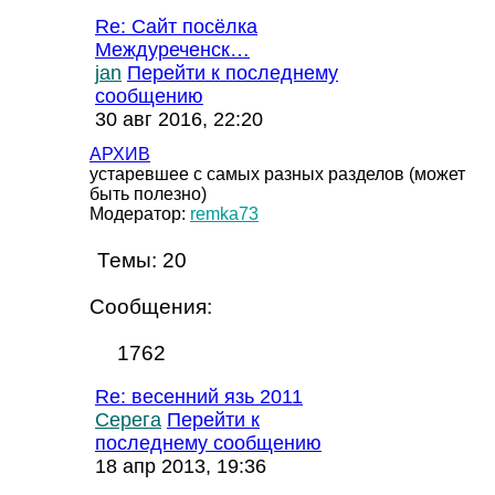
Re: Сайт посёлка
Междуреченск…
jan
Перейти к последнему
сообщению
30 авг 2016, 22:20
АРХИВ
устаревшее с самых разных разделов (может
быть полезно)
Модератор:
remka73
Темы:
20
Сообщения:
1762
Re: весенний язь 2011
Серега
Перейти к
последнему сообщению
18 апр 2013, 19:36