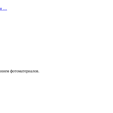
 и …
анием фотоматериалов.