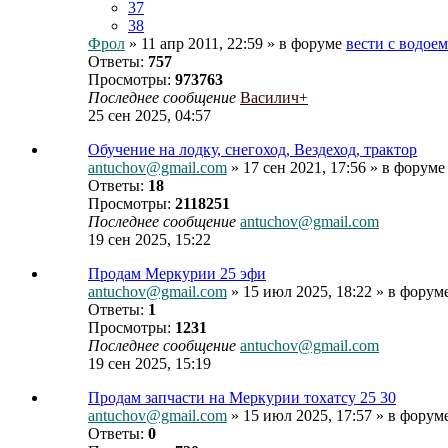
37
38
Фрол
» 11 апр 2011, 22:59 » в форуме
вести с водое
Ответы:
757
Просмотры:
973763
Последнее сообщение
Василич+
25 сен 2025, 04:57
Обучение на лодку, снегоход, Вездеход, трактор
antuchov@gmail.com
» 17 сен 2021, 17:56 » в форум
Ответы:
18
Просмотры:
2118251
Последнее сообщение
antuchov@gmail.com
19 сен 2025, 15:22
Продам Меркурии 25 эфи
antuchov@gmail.com
» 15 июл 2025, 18:22 » в форум
Ответы:
1
Просмотры:
1231
Последнее сообщение
antuchov@gmail.com
19 сен 2025, 15:19
Продам запчасти на Меркурии тохатсу 25 30
antuchov@gmail.com
» 15 июл 2025, 17:57 » в форум
Ответы:
0