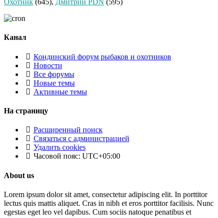
Охотник
(645),
Дмитрий PDN
(595)
Канал
Кондинский форум рыбаков и охотников
Новости
Все форумы
Новые темы
Активные темы
На страницу
Расширенный поиск
Связаться с администрацией
Удалить cookies
Часовой пояс:
UTC+05:00
About us
Lorem ipsum dolor sit amet, consectetur adipiscing elit. In porttitor
lectus quis mattis aliquet. Cras in nibh et eros porttitor facilisis. Nunc
egestas eget leo vel dapibus. Cum sociis natoque penatibus et