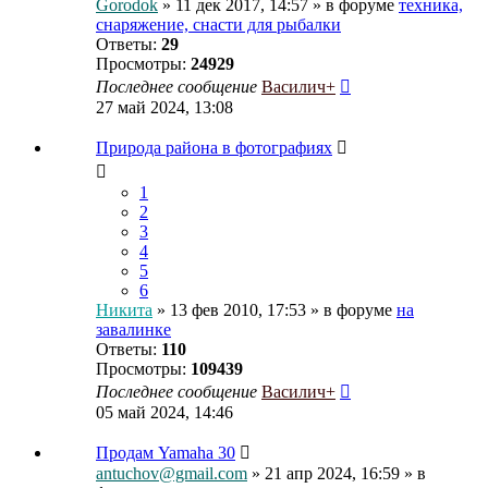
Gorodok
» 11 дек 2017, 14:57 » в форуме
техника,
снаряжение, снасти для рыбалки
Ответы:
29
Просмотры:
24929
Последнее сообщение
Василич+
27 май 2024, 13:08
Природа района в фотографиях
1
2
3
4
5
6
Никита
» 13 фев 2010, 17:53 » в форуме
на
завалинке
Ответы:
110
Просмотры:
109439
Последнее сообщение
Василич+
05 май 2024, 14:46
Продам Yamaha 30
antuchov@gmail.com
» 21 апр 2024, 16:59 » в