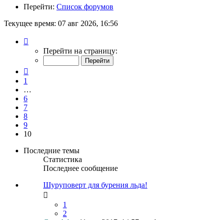
Перейти:
Список форумов
Текущее время: 07 авг 2026, 16:56
Страница
10
Перейти на страницу:
из
10
Пред.
1
…
6
7
8
9
10
Последние темы
Статистика
Последнее сообщение
Шуруповерт для бурения льда!
1
2