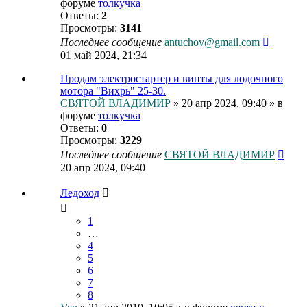
форуме
толкучка
Ответы:
2
Просмотры:
3141
Последнее сообщение
antuchov@gmail.com
01 май 2024, 21:34
Продам электростартер и винты для лодочного
мотора "Вихрь" 25-30.
СВЯТОЙ ВЛАДИМИР
» 20 апр 2024, 09:40 » в
форуме
толкучка
Ответы:
0
Просмотры:
3229
Последнее сообщение
СВЯТОЙ ВЛАДИМИР
20 апр 2024, 09:40
Ледоход
1
…
4
5
6
7
8