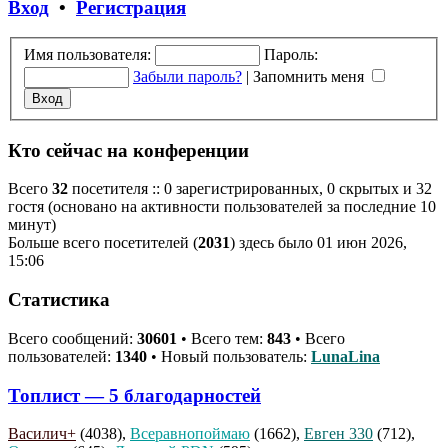
Вход
•
Регистрация
Имя пользователя:
Пароль:
Забыли пароль?
|
Запомнить меня
Кто сейчас на конференции
Всего
32
посетителя :: 0 зарегистрированных, 0 скрытых и 32
гостя (основано на активности пользователей за последние 10
минут)
Больше всего посетителей (
2031
) здесь было 01 июн 2026,
15:06
Статистика
Всего сообщений:
30601
• Всего тем:
843
• Всего
пользователей:
1340
• Новый пользователь:
LunaLina
Топлист — 5 благодарностей
Василич+
(4038),
Всеравнопоймаю
(1662),
Евген 330
(712),