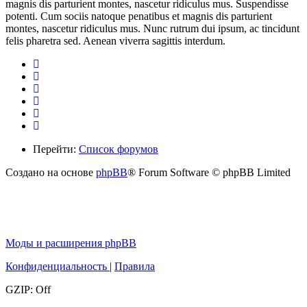
magnis dis parturient montes, nascetur ridiculus mus. Suspendisse
potenti. Cum sociis natoque penatibus et magnis dis parturient
montes, nascetur ridiculus mus. Nunc rutrum dui ipsum, ac tincidunt
felis pharetra sed. Aenean viverra sagittis interdum.
Перейти:
Список форумов
Создано на основе
phpBB
® Forum Software © phpBB Limited
Моды и расширения phpBB
Конфиденциальность
|
Правила
GZIP: Off