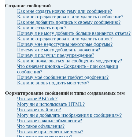
Создание сообщений
Как мне создать новую тему или сообщение?
Как мне отредактировать или удалить сообщение?
Как мне добавить подпись к своему сообщению?
Как мне создать опрос?
Почему я не могу добавить больше вариантов ответа?
Как мне отредактировать или удалить опрос?
Почему мне недоступны некоторые форумы?
Почему я не могу добавлять вложения?
Почему я получил предупреждение?
Как мне пожаловаться на сообщения модератору?
Что означает кнопка «Сохранить» при создании
сообщения?
Почему моё сообщение требует одобрения?
Как мне вновь поднять мою тему?
Форматирование сообщений и типы создаваемых тем
Что такое BBCode?
Могу ли я использовать HTML?
Что такое смайлики?
Могу ли я добавлять изображения к сообщениям?
Что такое важные объявления?
Что такое объявления?
Что такое прилепленные темы?