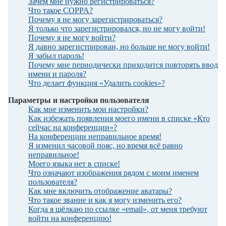
Зачем мне нужно регистрироваться?
Что такое COPPA?
Почему я не могу зарегистрироваться?
Я только что зарегистрировался, но не могу войти!
Почему я не могу войти?
Я давно зарегистрирован, но больше не могу войти!
Я забыл пароль!
Почему мне периодически приходится повторять ввод
имени и пароля?
Что делает функция «Удалить cookies»?
Параметры и настройки пользователя
Как мне изменить мои настройки?
Как избежать появления моего имени в списке «Кто
сейчас на конференции»?
На конференции неправильное время!
Я изменил часовой пояс, но время всё равно
неправильное!
Моего языка нет в списке!
Что означают изображения рядом с моим именем
пользователя?
Как мне включить отображение аватары?
Что такое звание и как я могу изменить его?
Когда я щёлкаю по ссылке «email», от меня требуют
войти на конференцию!