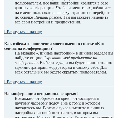
пользователем, все ваши настройки хранятся в базе
данных конференции. Чтобы изменить их, щёлкните
на имени пользователя вверху страницы и перейдите
по ссылке
Личный раздел
. Там вы можете изменить
все свои настройки и предпочтения.
Вернуться к началу
Как избежать появления моего имени в списке «Кто
сейчас на конференции»?
На вкладке «Личные настройки» в личном разделе вы
найдёте опцию
Скрывать моё пребывание на
конференции
. Выберите
Да
, и вы будете видны только
администраторам, модераторам и самому себе. Для
всех остальных вы будете скрытым пользователем.
Вернуться к началу
На конференции неправильное время!
Возможно, отображается время, относящееся к
другому часовому поясу, а не к тому, в котором
находитесь вы. В этом случае измените в личных
настройках часовой пояс на тот, в котором вы
находитесь: Москва, Киев и т. д. Учтите, что изменять