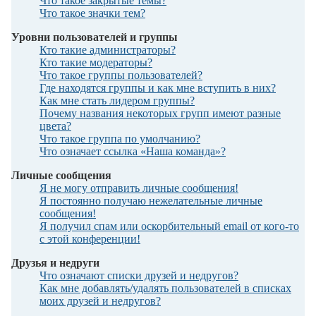
Что такое закрытые темы?
Что такое значки тем?
Уровни пользователей и группы
Кто такие администраторы?
Кто такие модераторы?
Что такое группы пользователей?
Где находятся группы и как мне вступить в них?
Как мне стать лидером группы?
Почему названия некоторых групп имеют разные
цвета?
Что такое группа по умолчанию?
Что означает ссылка «Наша команда»?
Личные сообщения
Я не могу отправить личные сообщения!
Я постоянно получаю нежелательные личные
сообщения!
Я получил спам или оскорбительный email от кого-то
с этой конференции!
Друзья и недруги
Что означают списки друзей и недругов?
Как мне добавлять/удалять пользователей в списках
моих друзей и недругов?