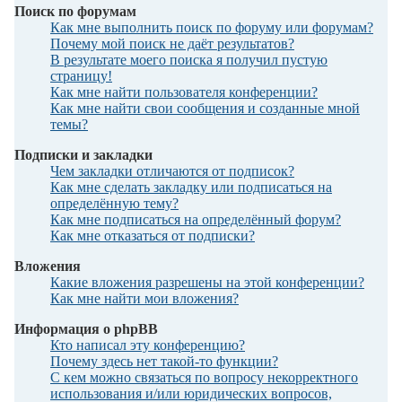
Поиск по форумам
Как мне выполнить поиск по форуму или форумам?
Почему мой поиск не даёт результатов?
В результате моего поиска я получил пустую
страницу!
Как мне найти пользователя конференции?
Как мне найти свои сообщения и созданные мной
темы?
Подписки и закладки
Чем закладки отличаются от подписок?
Как мне сделать закладку или подписаться на
определённую тему?
Как мне подписаться на определённый форум?
Как мне отказаться от подписки?
Вложения
Какие вложения разрешены на этой конференции?
Как мне найти мои вложения?
Информация о phpBB
Кто написал эту конференцию?
Почему здесь нет такой-то функции?
С кем можно связаться по вопросу некорректного
использования и/или юридических вопросов,