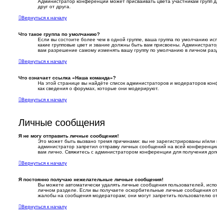
Администратор конференции может присваивать цвета участникам групп дл
друг от друга.
Вернуться к началу
Что такое группа по умолчанию?
Если вы состоите более чем в одной группе, ваша группа по умолчанию исп
какие групповые цвет и звание должны быть вам присвоены. Администрат
вам разрешение самому изменять вашу группу по умолчанию в личном раз
Вернуться к началу
Что означает ссылка «Наша команда»?
На этой странице вы найдёте список администраторов и модераторов ко
как сведения о форумах, которые они модерируют.
Вернуться к началу
Личные сообщения
Я не могу отправить личные сообщения!
Это может быть вызвано тремя причинами: вы не зарегистрированы и/или
администратор запретил отправку личных сообщений на всей конференци
вам лично. Свяжитесь с администратором конференции для получения до
Вернуться к началу
Я постоянно получаю нежелательные личные сообщения!
Вы можете автоматически удалять личные сообщения пользователей, испо
личном разделе. Если вы получаете оскорбительные личные сообщения от 
жалобы на сообщения модераторам; они могут запретить пользователю о
Вернуться к началу