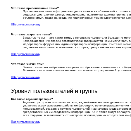
Что такое прилепленные темы?
Прилепленные темы в форуме находятся ниже всех объявлений и только на
содержат достаточно важную информацию, поэтому вы должны прочесть их 
объявлениями, права на создание прилепленных тем предоставляются ад
Вернуться к началу
Что такое закрытые темы?
Закрытые темы — это такие темы, в которых пользователи больше не могут
находящиеся в них опросы автоматически завершаются. Темы могут быть 
модератором форума или администратором конференции. Вы также может
созданные вами темы, в зависимости от прав, предоставленных вам адми
Вернуться к началу
Что такое значки тем?
Значки тем — это выбранные авторами изображения, связанные с сообщ
Возможность использования значков тем зависит от разрешений, устано
Вернуться к началу
Уровни пользователей и группы
Кто такие администраторы?
Администраторы — это пользователи, наделённые высшим уровнем контр
управлять всеми аспектами работы конференции, включая разграничение п
пользователей, создание групп пользователей, назначение модераторов и т
предоставленных им создателем конференции. Они также могут обладать
всех форумах, в зависимости от настроек, произведённых создателем кон
Вернуться к началу