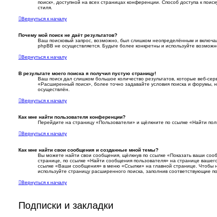
поиск», доступной на всех страницах конференции. Способ доступа к поис
стиля.
Вернуться к началу
Почему мой поиск не даёт результатов?
Ваш поисковый запрос, возможно, был слишком неопределённым и включал 
phpBB не осуществляется. Будьте более конкретны и используйте возможн
Вернуться к началу
В результате моего поиска я получил пустую страницу!
Ваш поиск дал слишком большое количество результатов, которые веб-сер
«Расширенный поиск», более точно задавайте условия поиска и форумы, 
осуществлён.
Вернуться к началу
Как мне найти пользователя конференции?
Перейдите на страницу «Пользователи» и щёлкните по ссылке «Найти пол
Вернуться к началу
Как мне найти свои сообщения и созданные мной темы?
Вы можете найти свои сообщения, щёлкнув по ссылке «Показать ваши соо
странице, по ссылке «Найти сообщения пользователя» на странице вашег
ссылке «Ваши сообщения» в меню «Ссылки» на главной странице. Чтобы 
используйте страницу расширенного поиска, заполнив соответствующие по
Вернуться к началу
Подписки и закладки