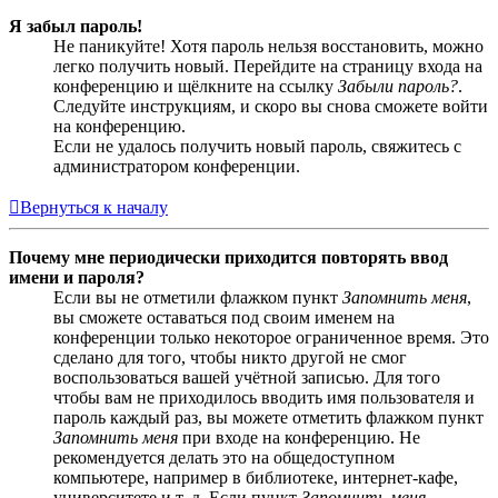
Я забыл пароль!
Не паникуйте! Хотя пароль нельзя восстановить, можно
легко получить новый. Перейдите на страницу входа на
конференцию и щёлкните на ссылку
Забыли пароль?
.
Следуйте инструкциям, и скоро вы снова сможете войти
на конференцию.
Если не удалось получить новый пароль, свяжитесь с
администратором конференции.
Вернуться к началу
Почему мне периодически приходится повторять ввод
имени и пароля?
Если вы не отметили флажком пункт
Запомнить меня
,
вы сможете оставаться под своим именем на
конференции только некоторое ограниченное время. Это
сделано для того, чтобы никто другой не смог
воспользоваться вашей учётной записью. Для того
чтобы вам не приходилось вводить имя пользователя и
пароль каждый раз, вы можете отметить флажком пункт
Запомнить меня
при входе на конференцию. Не
рекомендуется делать это на общедоступном
компьютере, например в библиотеке, интернет-кафе,
университете и т. д. Если пункт
Запомнить меня