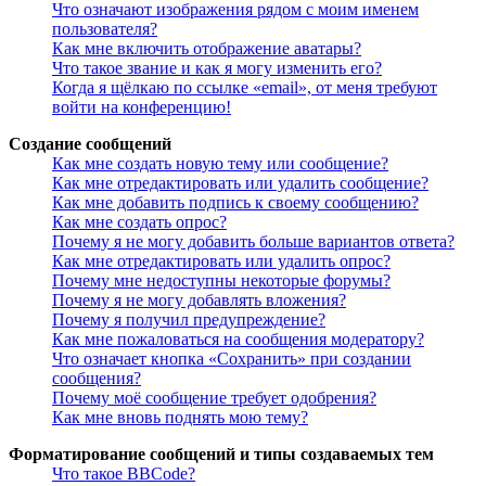
Что означают изображения рядом с моим именем
пользователя?
Как мне включить отображение аватары?
Что такое звание и как я могу изменить его?
Когда я щёлкаю по ссылке «email», от меня требуют
войти на конференцию!
Создание сообщений
Как мне создать новую тему или сообщение?
Как мне отредактировать или удалить сообщение?
Как мне добавить подпись к своему сообщению?
Как мне создать опрос?
Почему я не могу добавить больше вариантов ответа?
Как мне отредактировать или удалить опрос?
Почему мне недоступны некоторые форумы?
Почему я не могу добавлять вложения?
Почему я получил предупреждение?
Как мне пожаловаться на сообщения модератору?
Что означает кнопка «Сохранить» при создании
сообщения?
Почему моё сообщение требует одобрения?
Как мне вновь поднять мою тему?
Форматирование сообщений и типы создаваемых тем
Что такое BBCode?