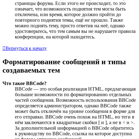
страницы форума. Если этого не происходит, то это
означает, что возможность поднятия тем могла быть
отключена, или время, которое должно пройти до
повторного поднятия темы, ещё не прошло. Также
можно поднять тему, просто ответив на неё, однако
удостоверьтесь, что тем самым вы не нарушаете правила
конференции, на которой находитесь.
Вернуться к началу
Форматирование сообщений и типы
создаваемых тем
Что такое BBCode?
BBCode — это особая реализация HTML, предлагающая
большие возможности по форматированию отдельных
частей сообщения. Возможность использования BBCode
определяется администратором, однако BBCode также
может быть отключён на уровне сообщения в форме для
его отправки. BBCode очень похож на HTML, но теги в
нём заключаются в квадратные скобки [ и ], а не в < и >.
За дополнительной информацией о BBCode обратитесь
к руководству по BBCode, ссылка на которое доступна