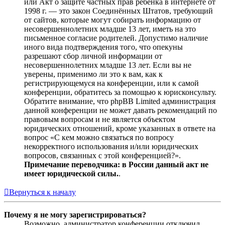
или Акт о защите частных прав ребёнка в интернете от
1998 г. — это закон Соединённых Штатов, требующий
от сайтов, которые могут собирать информацию от
несовершеннолетних младше 13 лет, иметь на это
письменное согласие родителей. Допустимо наличие
иного вида подтверждения того, что опекуны
разрешают сбор личной информации от
несовершеннолетних младше 13 лет. Если вы не
уверены, применимо ли это к вам, как к
регистрирующемуся на конференции, или к самой
конференции, обратитесь за помощью к юрисконсульту.
Обратите внимание, что phpBB Limited администрация
данной конференции не может давать рекомендаций по
правовым вопросам и не является объектом
юридических отношений, кроме указанных в ответе на
вопрос «С кем можно связаться по вопросу
некорректного использования и/или юридических
вопросов, связанных с этой конференцией?».
Примечание переводчика: в России данный акт не
имеет юридической силы.
.
Вернуться к началу
Почему я не могу зарегистрироваться?
Возможно, администратор конференции отключил