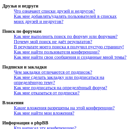
Друзья и недруги
Что означают списки друзей и недругов?
Как мне добавлять/удалять пользователей в списках
моих друзей и недругов?
Поиск по форумам
Как мне выполнить поиск по форуму или форумам?
Почему мой поиск не даёт результатов?
В результате моего поиска я получил пустую страницу!
Как мне найти пользователя конференции?
Как мне найти свои сообщения и созданные мной темы?
Подписки и закладки
Чем закладки отличаются от подписок?
Как мне сделать закладку или подписаться на
определённую тему?
Как мне подписаться на определённый форум?
Как мне отказаться от подписки?
Вложения
Какие вложения разрешены на этой конференции?
Как мне найти мои вложения?
Информация о phpBB
Кто написал эту конференцию?