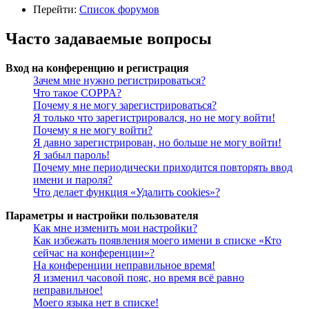
Перейти:
Список форумов
Часто задаваемые вопросы
Вход на конференцию и регистрация
Зачем мне нужно регистрироваться?
Что такое COPPA?
Почему я не могу зарегистрироваться?
Я только что зарегистрировался, но не могу войти!
Почему я не могу войти?
Я давно зарегистрирован, но больше не могу войти!
Я забыл пароль!
Почему мне периодически приходится повторять ввод
имени и пароля?
Что делает функция «Удалить cookies»?
Параметры и настройки пользователя
Как мне изменить мои настройки?
Как избежать появления моего имени в списке «Кто
сейчас на конференции»?
На конференции неправильное время!
Я изменил часовой пояс, но время всё равно
неправильное!
Моего языка нет в списке!