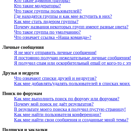
Кто такие администраторы?
Кто такие модераторы?
Что такое группы пользователей?
Где находятся группы и как мне вступить в них?
Как мне стать лидером группы?
Почему названия некоторых групп имеют разные цвета?
Что такое группа по умолчанию?
Что означает ссылка «Наша команда»?
Личные сообщения
Я не могу отправить личные сообщения!
Я постоянно получаю нежелательные личные сообщения!
Я получил спам или оскорбительный email от кого-то с э
Друзья и недруги
Что означают списки друзей и недругов?
Как мне добавлять/удалять пользователей в списках моих
Поиск по форумам
Как мне выполнить поиск по форуму или форумам?
Почему мой поиск не даёт результатов?
В результате моего поиска я получил пустую страницу!
Как мне найти пользователя конференции?
Как мне найти свои сообщения и созданные мной темы?
Подписки и закладки