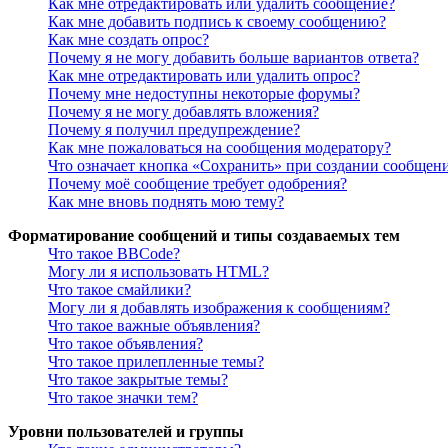
Как мне отредактировать или удалить сообщение?
Как мне добавить подпись к своему сообщению?
Как мне создать опрос?
Почему я не могу добавить больше вариантов ответа?
Как мне отредактировать или удалить опрос?
Почему мне недоступны некоторые форумы?
Почему я не могу добавлять вложения?
Почему я получил предупреждение?
Как мне пожаловаться на сообщения модератору?
Что означает кнопка «Сохранить» при создании сообщен
Почему моё сообщение требует одобрения?
Как мне вновь поднять мою тему?
Форматирование сообщений и типы создаваемых тем
Что такое BBCode?
Могу ли я использовать HTML?
Что такое смайлики?
Могу ли я добавлять изображения к сообщениям?
Что такое важные объявления?
Что такое объявления?
Что такое прилепленные темы?
Что такое закрытые темы?
Что такое значки тем?
Уровни пользователей и группы