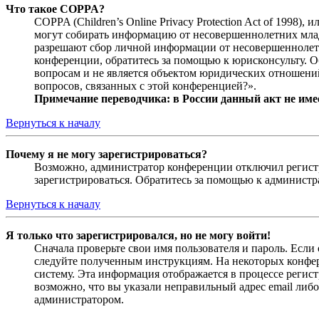
Что такое COPPA?
COPPA (Children’s Online Privacy Protection Act of 1998)
могут собирать информацию от несовершеннолетних младш
разрешают сбор личной информации от несовершеннолетни
конференции, обратитесь за помощью к юрисконсульту. 
вопросам и не является объектом юридических отношений
вопросов, связанных с этой конференцией?».
Примечание переводчика: в России данный акт не име
Вернуться к началу
Почему я не могу зарегистрироваться?
Возможно, администратор конференции отключил регистра
зарегистрироваться. Обратитесь за помощью к админист
Вернуться к началу
Я только что зарегистрировался, но не могу войти!
Сначала проверьте свои имя пользователя и пароль. Если
следуйте полученным инструкциям. На некоторых конфер
систему. Эта информация отображается в процессе регис
возможно, что вы указали неправильный адрес email либо
администратором.