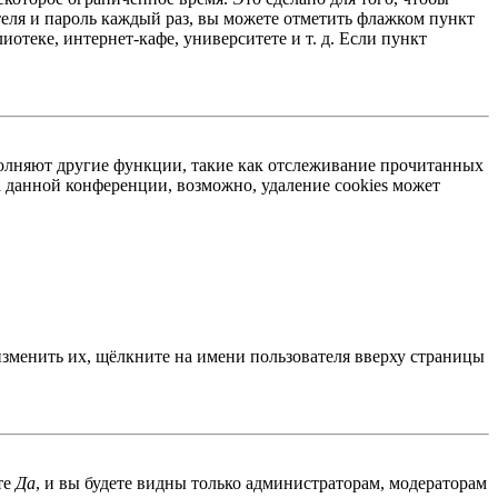
теля и пароль каждый раз, вы можете отметить флажком пункт
отеке, интернет-кафе, университете и т. д. Если пункт
ыполняют другие функции, такие как отслеживание прочитанных
 данной конференции, возможно, удаление cookies может
изменить их, щёлкните на имени пользователя вверху страницы
те
Да
, и вы будете видны только администраторам, модераторам