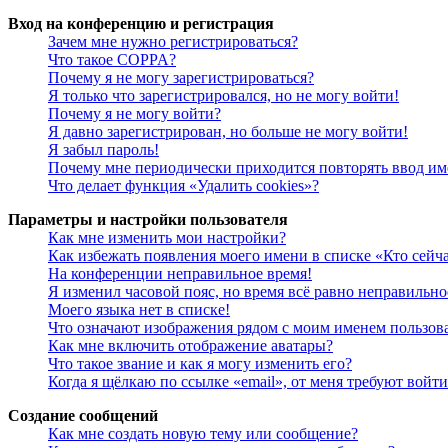
Вход на конференцию и регистрация
Зачем мне нужно регистрироваться?
Что такое COPPA?
Почему я не могу зарегистрироваться?
Я только что зарегистрировался, но не могу войти!
Почему я не могу войти?
Я давно зарегистрирован, но больше не могу войти!
Я забыл пароль!
Почему мне периодически приходится повторять ввод им
Что делает функция «Удалить cookies»?
Параметры и настройки пользователя
Как мне изменить мои настройки?
Как избежать появления моего имени в списке «Кто сейч
На конференции неправильное время!
Я изменил часовой пояс, но время всё равно неправильно
Моего языка нет в списке!
Что означают изображения рядом с моим именем пользов
Как мне включить отображение аватары?
Что такое звание и как я могу изменить его?
Когда я щёлкаю по ссылке «email», от меня требуют войт
Создание сообщений
Как мне создать новую тему или сообщение?