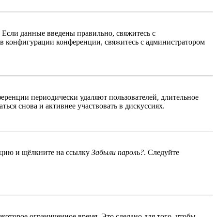
. Если данные введены правильно, свяжитесь с
 в конфигурации конференции, свяжитесь с администратором
ференции периодически удаляют пользователей, длительное
ься снова и активнее участвовать в дискуссиях.
енцию и щёлкните на ссылку
Забыли пароль?
. Следуйте
екоторое ограниченное время. Это сделано для того, чтобы