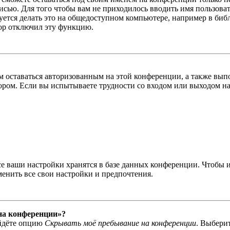
писью. Для того чтобы вам не приходилось вводить имя пользова
тся делать это на общедоступном компьютере, например в библи
тор отключил эту функцию.
вам оставаться авторизованным на этой конференции, а также в
ром. Если вы испытываете трудности со входом или выходом на
се ваши настройки хранятся в базе данных конференции. Чтобы 
менить все свои настройки и предпочтения.
 на конференции»?
айдёте опцию
Скрывать моё пребывание на конференции
. Выбери