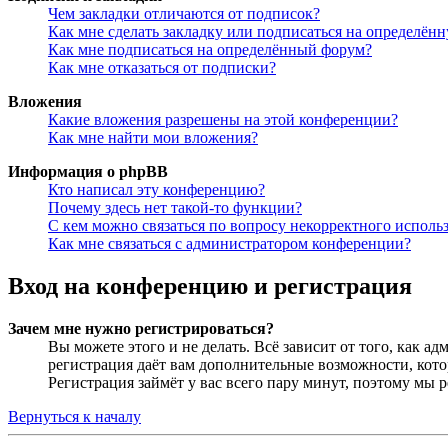
Чем закладки отличаются от подписок?
Как мне сделать закладку или подписаться на определён
Как мне подписаться на определённый форум?
Как мне отказаться от подписки?
Вложения
Какие вложения разрешены на этой конференции?
Как мне найти мои вложения?
Информация о phpBB
Кто написал эту конференцию?
Почему здесь нет такой-то функции?
С кем можно связаться по вопросу некорректного исполь
Как мне связаться с администратором конференции?
Вход на конференцию и регистрация
Зачем мне нужно регистрироваться?
Вы можете этого и не делать. Всё зависит от того, как 
регистрация даёт вам дополнительные возможности, кото
Регистрация займёт у вас всего пару минут, поэтому мы р
Вернуться к началу