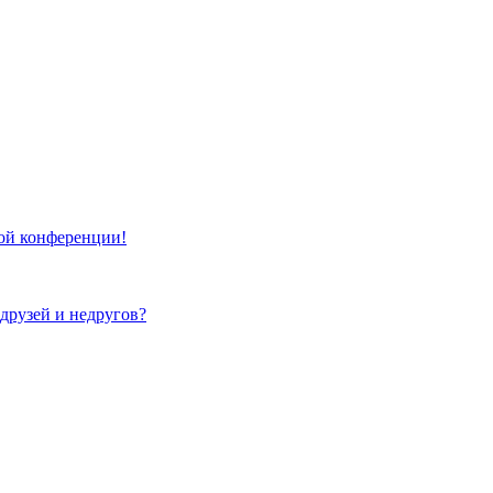
той конференции!
 друзей и недругов?