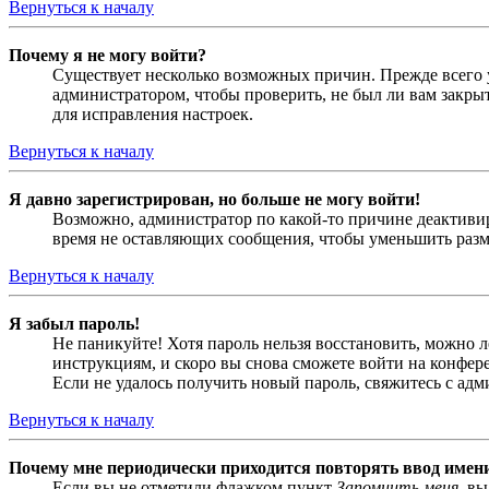
Вернуться к началу
Почему я не могу войти?
Существует несколько возможных причин. Прежде всего у
администратором, чтобы проверить, не был ли вам закр
для исправления настроек.
Вернуться к началу
Я давно зарегистрирован, но больше не могу войти!
Возможно, администратор по какой-то причине деактивир
время не оставляющих сообщения, чтобы уменьшить разме
Вернуться к началу
Я забыл пароль!
Не паникуйте! Хотя пароль нельзя восстановить, можно 
инструкциям, и скоро вы снова сможете войти на конфер
Если не удалось получить новый пароль, свяжитесь с ад
Вернуться к началу
Почему мне периодически приходится повторять ввод имен
Если вы не отметили флажком пункт
Запомнить меня
, в